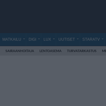
MATKAILU
DIGI
LUX
UUTISET
STARATV
SAIRAANHOITAJA
LENTOASEMA
TURVATARKASTUS
M