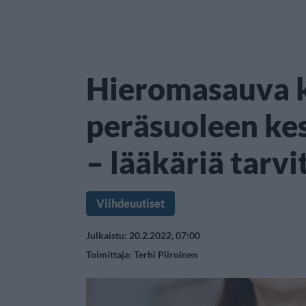
Hieromasauva k
peräsuoleen ke
– lääkäriä tarvi
Viihdeuutiset
Julkaistu: 20.2.2022, 07:00
Toimittaja:
Terhi Piiroinen