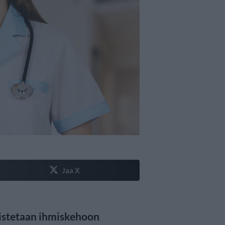
Jaa X
oistetaan ihmiskehoon