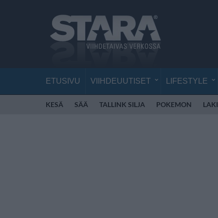
ETUSIVU
VIIHDEUUTISET
LIFESTYLE
KESÄ
SÄÄ
TALLINK SILJA
POKEMON
LAKI