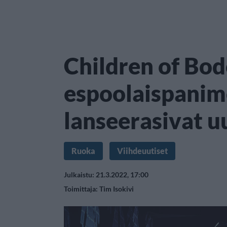
Children of Bo
espoolaispani
lanseerasivat u
Ruoka
Viihdeuutiset
Julkaistu: 21.3.2022, 17:00
Toimittaja:
Tim Isokivi