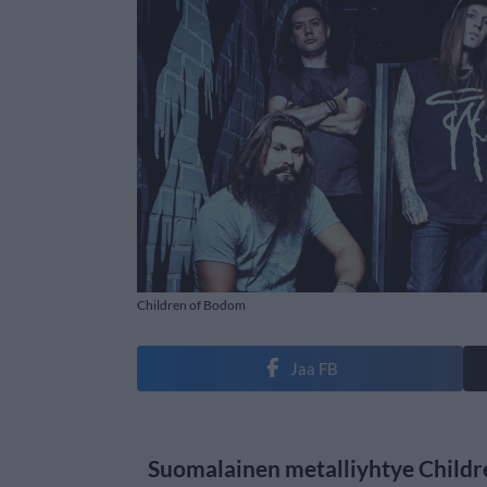
Children of Bodom
Jaa FB
Suomalainen metalliyhtye Childr