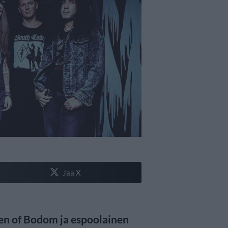
Jaa X
en of Bodom ja espoolainen