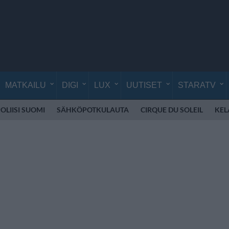
MATKAILU
DIGI
LUX
UUTISET
STARATV
OLIISI SUOMI
SÄHKÖPOTKULAUTA
CIRQUE DU SOLEIL
KEL