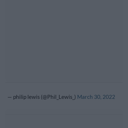
— philip lewis (@Phil_Lewis_)
March 30, 2022