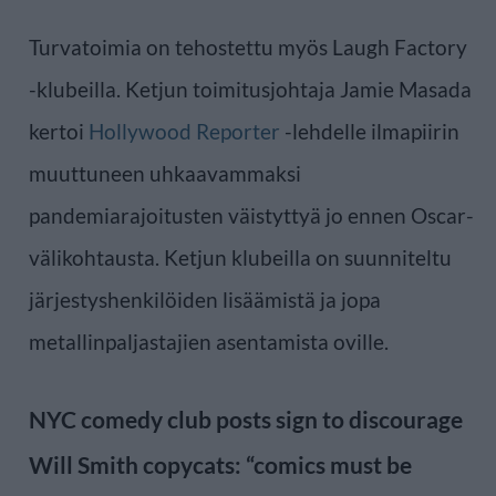
Turvatoimia on tehostettu myös Laugh Factory
-klubeilla. Ketjun toimitusjohtaja Jamie Masada
kertoi
Hollywood Reporter
-lehdelle ilmapiirin
muuttuneen uhkaavammaksi
pandemiarajoitusten väistyttyä jo ennen Oscar-
välikohtausta. Ketjun klubeilla on suunniteltu
järjestyshenkilöiden lisäämistä ja jopa
metallinpaljastajien asentamista oville.
NYC comedy club posts sign to discourage
Will Smith copycats: “comics must be