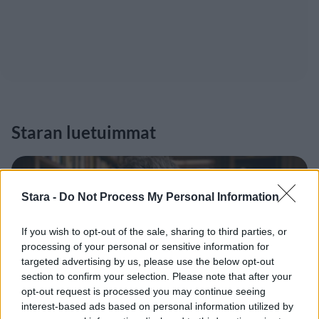
Staran luetuimmat
1
Stara -
Do Not Process My Personal Information
If you wish to opt-out of the sale, sharing to third parties, or
processing of your personal or sensitive information for
targeted advertising by us, please use the below opt-out
section to confirm your selection. Please note that after your
UUTISET
opt-out request is processed you may continue seeing
interest-based ads based on personal information utilized by