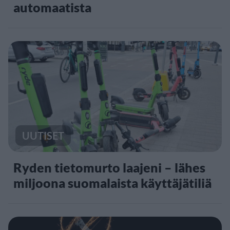
automaatista
UUTISET
Ryden tietomurto laajeni – lähes
miljoona suomalaista käyttäjätiliä