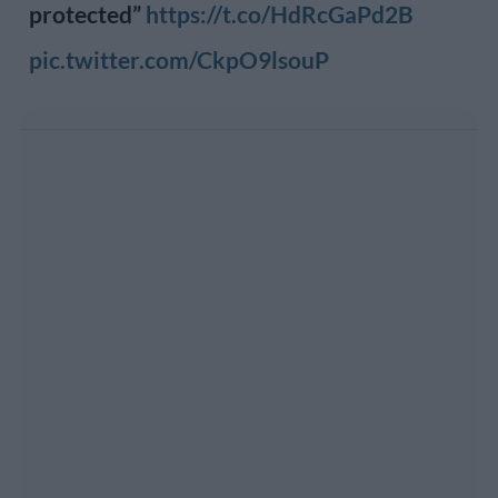
protected”
https://t.co/HdRcGaPd2B
pic.twitter.com/CkpO9lsouP