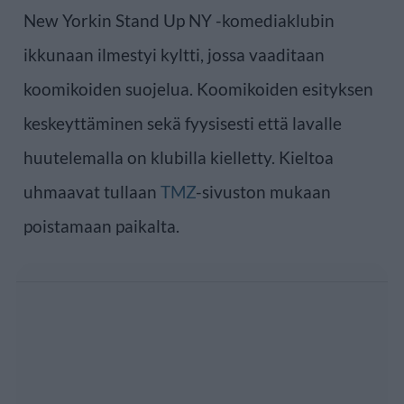
New Yorkin Stand Up NY -komediaklubin
ikkunaan ilmestyi kyltti, jossa vaaditaan
koomikoiden suojelua. Koomikoiden esityksen
keskeyttäminen sekä fyysisesti että lavalle
huutelemalla on klubilla kielletty. Kieltoa
uhmaavat tullaan
TMZ
-sivuston mukaan
poistamaan paikalta.