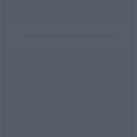
Henkilön Jos (@josiecanseco) jakama julkaisu