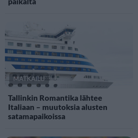
paikalta
MATKAILU
Tallinkin Romantika lähtee
Italiaan – muutoksia alusten
satamapaikoissa