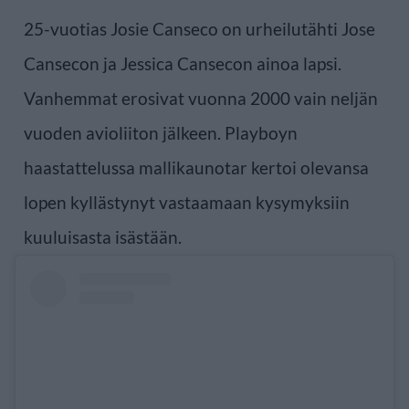
25-vuotias Josie Canseco on urheilutähti Jose
Cansecon ja Jessica Cansecon ainoa lapsi.
Vanhemmat erosivat vuonna 2000 vain neljän
vuoden avioliiton jälkeen. Playboyn
haastattelussa mallikaunotar kertoi olevansa
lopen kyllästynyt vastaamaan kysymyksiin
kuuluisasta isästään.