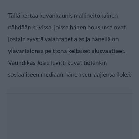
Tällä kertaa kuvankaunis mallineitokainen
nähdään kuvissa, joissa hänen housunsa ovat
jostain syystä valahtanet alas ja hänellä on
ylävartalonsa peittona keltaiset alusvaatteet.
Vauhdikas Josie levitti kuvat tietenkin
sosiaaliseen mediaan hänen seuraajiensa iloksi.