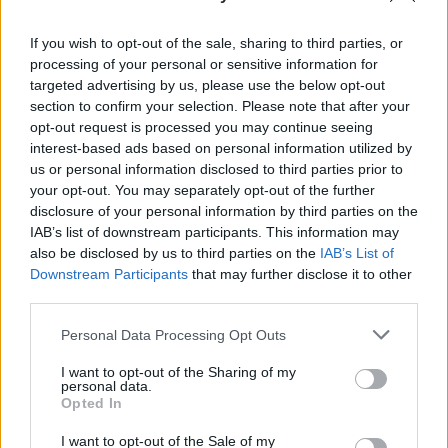
1
If you wish to opt-out of the sale, sharing to third parties, or
processing of your personal or sensitive information for
targeted advertising by us, please use the below opt-out
section to confirm your selection. Please note that after your
opt-out request is processed you may continue seeing
interest-based ads based on personal information utilized by
us or personal information disclosed to third parties prior to
your opt-out. You may separately opt-out of the further
UUTISET
disclosure of your personal information by third parties on the
IAB’s list of downstream participants. This information may
also be disclosed by us to third parties on the
IAB’s List of
Leskeneläke ei kuulu kaikille –
Downstream Participants
that may further disclose it to other
third parties.
Kela muistuttaa tärkeästä
ikärajasta
Personal Data Processing Opt Outs
I want to opt-out of the Sharing of my
personal data.
Opted In
I want to opt-out of the Sale of my