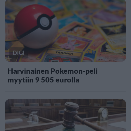
DIGI
Harvinainen Pokemon-peli
myytiin 9 505 eurolla