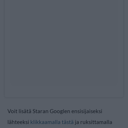
Voit lisätä Staran Googlen ensisijaiseksi
lähteeksi
klikkaamalla tästä
ja ruksittamalla