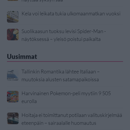
Kela voi leikata tukia ulkomaanmatkan vuoksi
Suolikaasun tuoksu levisi Spider-Man -
näytöksessä – yleisö poistui paikalta
Uusimmat
Tallinkin Romantika lähtee Italiaan –
muutoksia alusten satamapaikoissa
Harvinainen Pokemon-peli myytiin 9 505
eurolla
Hoitaja ei toimittanut potilaan valituskirjelmää
eteenpäin – sairaalalle huomautus