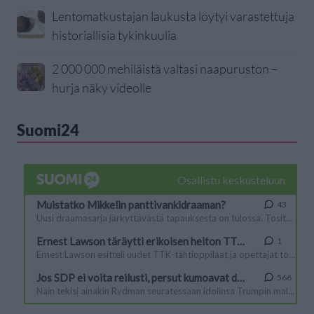
Lentomatkustajan laukusta löytyi varastettuja
historiallisia tykinkuulia
2 000 000 mehiläistä valtasi naapuruston –
hurja näky videolle
Suomi24