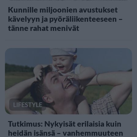
Kunnille miljoonien avustukset
kävelyyn ja pyöräliikenteeseen –
tänne rahat menivät
LIFESTYLE
Tutkimus: Nykyisät erilaisia kuin
heidän isänsä – vanhemmuuteen