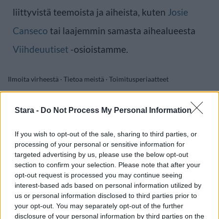
liittyvistä teemoista ja aiheista, kuten
Josie
Canseco
tai laajemmin samasta aihealueesta
Viihdeuutiset
-osioistamme.
Ilmoita virheestä
·
Tietoa meistä
·
Toimitusperiaatteet
Stara -
Do Not Process My Personal Information
If you wish to opt-out of the sale, sharing to third parties, or
processing of your personal or sensitive information for
targeted advertising by us, please use the below opt-out
section to confirm your selection. Please note that after your
opt-out request is processed you may continue seeing
interest-based ads based on personal information utilized by
us or personal information disclosed to third parties prior to
your opt-out. You may separately opt-out of the further
disclosure of your personal information by third parties on the