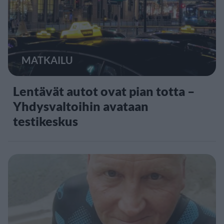
MATKAILU
Lentävät autot ovat pian totta –
Yhdysvaltoihin avataan
testikeskus