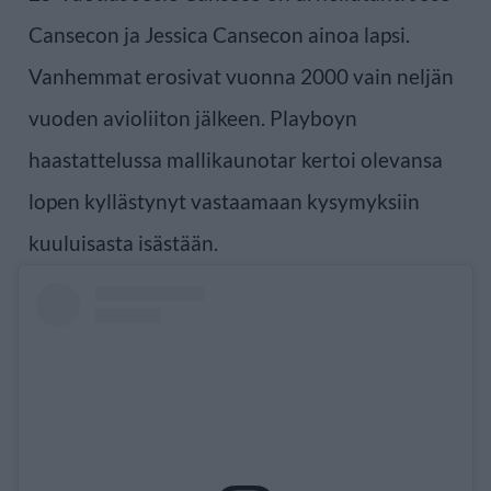
Cansecon ja Jessica Cansecon ainoa lapsi.
Vanhemmat erosivat vuonna 2000 vain neljän
vuoden avioliiton jälkeen. Playboyn
haastattelussa mallikaunotar kertoi olevansa
lopen kyllästynyt vastaamaan kysymyksiin
kuuluisasta isästään.