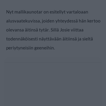
Nyt mallikaunotar on esitellyt vartaloaan
alusvaatekuvissa, joiden yhteydessä hän kertoo
olevansa äitinsä tytär. Sillä Josie viittaa
todennäköisesti näyttävään äitiinsä ja sieltä
periytyneisiin geeneihin.