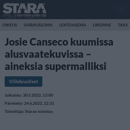
Men
OIKEUS
SAIRAUSLOMA
LENTOASEMA
LIIKENNE
TAKSI
Josie Canseco kuumissa
alusvaatekuvissa –
aineksia supermalliksi
Viihdeuutiset
Julkaistu: 30.5.2022, 13:00
Päivitetty: 24.6.2022, 22:31
Toimittaja:
Staran toimitus