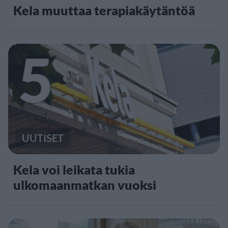
Kela muuttaa terapiakäytäntöä
5
UUTISET
Kela voi leikata tukia
ulkomaanmatkan vuoksi