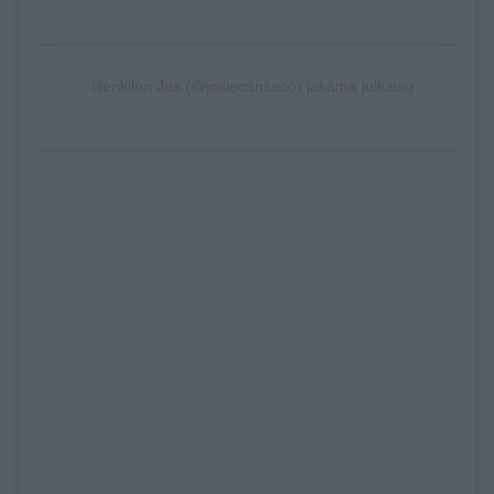
Henkilön Jos (@josiecanseco) jakama julkaisu