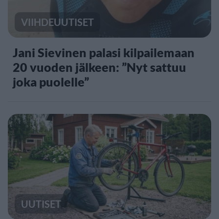
VIIHDEUUTISET
Jani Sievinen palasi kilpailemaan
20 vuoden jälkeen: ”Nyt sattuu
joka puolelle”
UUTISET