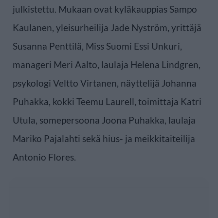
julkistettu. Mukaan ovat kyläkauppias Sampo
Kaulanen, yleisurheilija Jade Nyström, yrittäjä
Susanna Penttilä, Miss Suomi Essi Unkuri,
manageri Meri Aalto, laulaja Helena Lindgren,
psykologi Veltto Virtanen, näyttelijä Johanna
Puhakka, kokki Teemu Laurell, toimittaja Katri
Utula, somepersoona Joona Puhakka, laulaja
Mariko Pajalahti sekä hius- ja meikkitaiteilija
Antonio Flores.