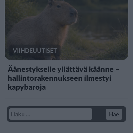
VIIHDEUUTISET
Äänestykselle yllättävä käänne –
hallintorakennukseen ilmestyi
kapybaroja