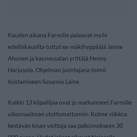
Kauden aikana Farmille palaavat myös
edelliskausilta tuttut ex-mäkihyppääjä Janne
Ahonen ja kauneusalan yrittäjä Henny
Harjusola. Ohjelman juontajana toimii
toistamiseen Susanna Laine.
Kaikki 13 kilpailijaa ovat jo matkanneet Farmille
ulkomaailman ulottumattomiin. Kolme viikkoa
kestävän kisan voittaja saa palkinnokseen 30