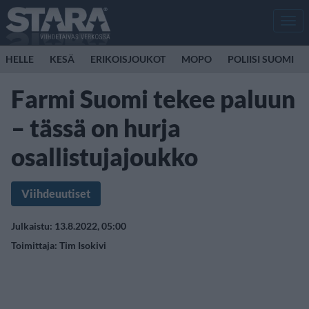
Men
HELLE
KESÄ
ERIKOISJOUKOT
MOPO
POLIISI SUOMI
Farmi Suomi tekee paluun
– tässä on hurja
osallistujajoukko
Viihdeuutiset
Julkaistu: 13.8.2022, 05:00
Toimittaja:
Tim Isokivi