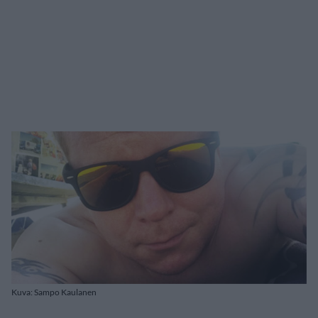
Kuva: Sampo Kaulanen