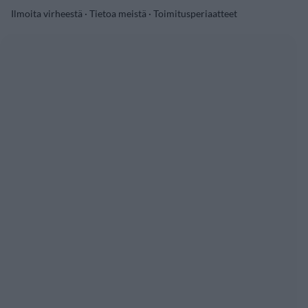
Ilmoita virheestä
·
Tietoa meistä
·
Toimitusperiaatteet