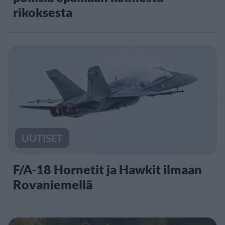
rikoksesta
UUTISET
F/A-18 Hornetit ja Hawkit ilmaan
Rovaniemellä