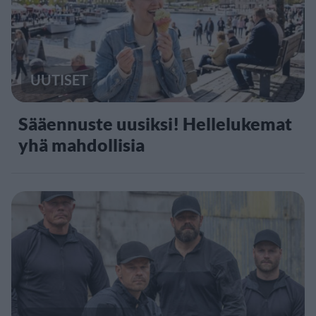
UUTISET
Sääennuste uusiksi! Hellelukemat
yhä mahdollisia