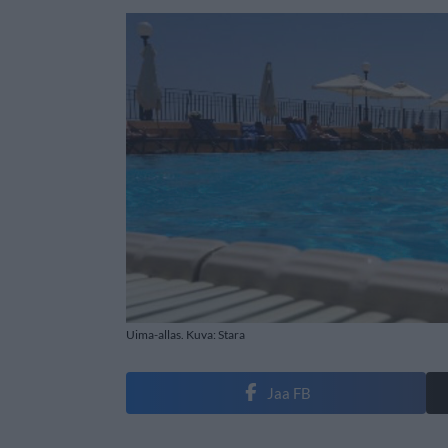
Uima-allas. Kuva: Stara
Jaa FB