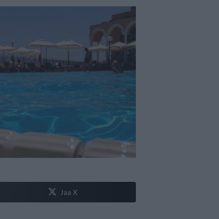
Jaa X