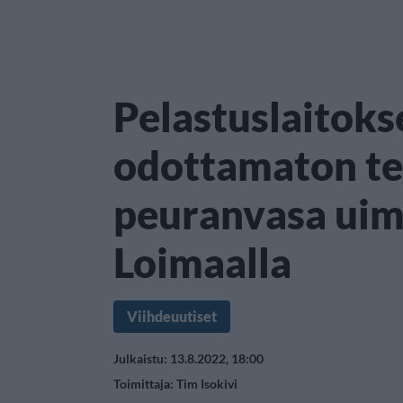
Pelastuslaitoks
odottamaton te
peuranvasa uim
Loimaalla
Viihdeuutiset
Julkaistu: 13.8.2022, 18:00
Toimittaja:
Tim Isokivi