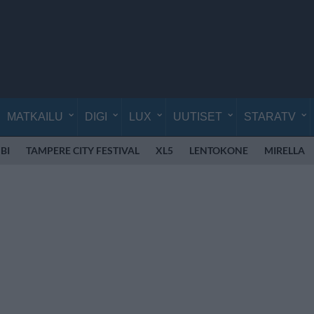
MATKAILU
DIGI
LUX
UUTISET
STARATV
BI
TAMPERE CITY FESTIVAL
XL5
LENTOKONE
MIRELLA