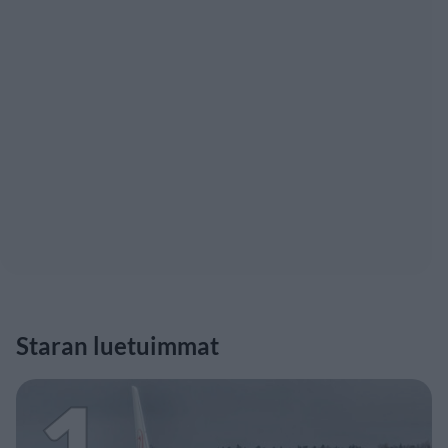
Staran luetuimmat