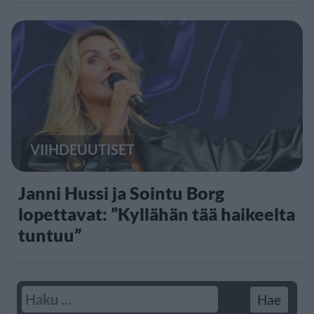
VIIHDEUUTISET
Janni Hussi ja Sointu Borg
lopettavat: ”Kyllähän tää haikeelta
tuntuu”