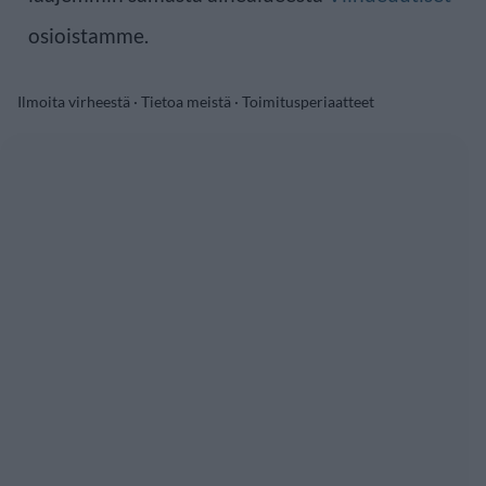
osioistamme.
Ilmoita virheestä
·
Tietoa meistä
·
Toimitusperiaatteet