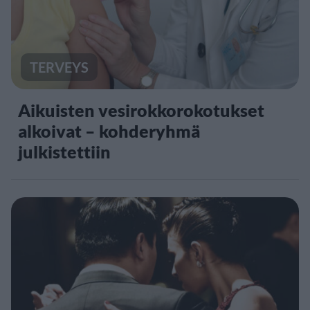
TERVEYS
Aikuisten vesirokkorokotukset
alkoivat – kohderyhmä
julkistettiin