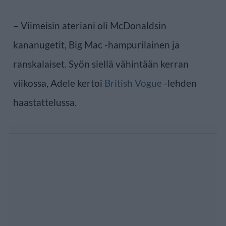
– Viimeisin ateriani oli McDonaldsin
kananugetit, Big Mac -hampurilainen ja
ranskalaiset. Syön siellä vähintään kerran
viikossa, Adele kertoi
British Vogue
-lehden
haastattelussa.