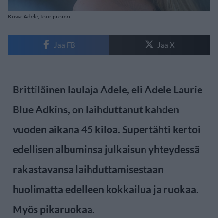
Kuva: Adele, tour promo
Jaa FB
Jaa X
Brittiläinen laulaja Adele, eli Adele Laurie
Blue Adkins, on laihduttanut kahden
vuoden aikana 45 kiloa. Supertähti kertoi
edellisen albuminsa julkaisun yhteydessä
rakastavansa laihduttamisestaan
huolimatta edelleen kokkailua ja ruokaa.
Myös pikaruokaa.