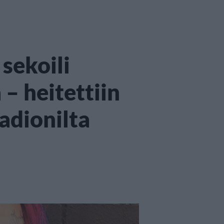
sekoili
 – heitettiin
adionilta