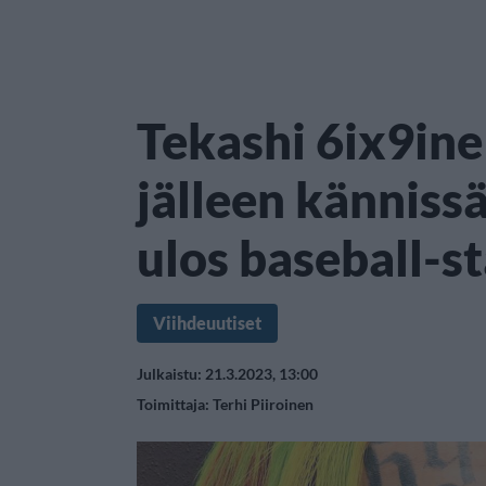
Tekashi 6ix9ine 
jälleen kännissä
ulos baseball-st
Viihdeuutiset
Julkaistu: 21.3.2023, 13:00
Toimittaja:
Terhi Piiroinen