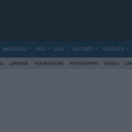
MATKAILU
DIGI
LUX
UUTISET
STARATV
LI
LIIKENNE
POLIISI SUOMI
RATTIJUOPPO
KOULU
LI