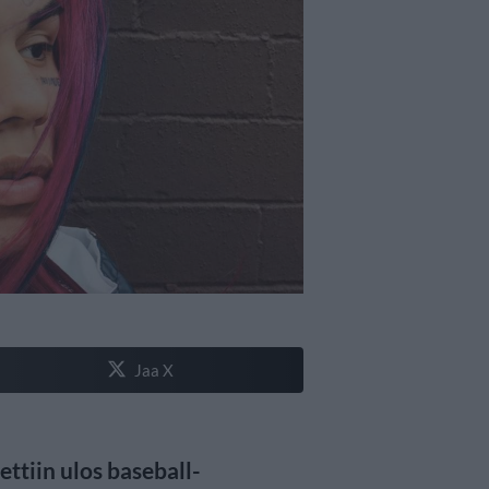
Jaa X
ttiin ulos baseball-