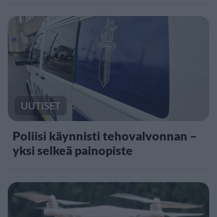
UUTISET
Poliisi käynnisti tehovalvonnan –
yksi selkeä painopiste