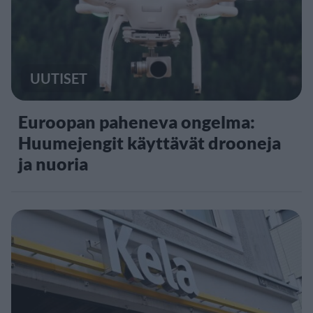
UUTISET
Euroopan paheneva ongelma:
Huumejengit käyttävät drooneja
ja nuoria