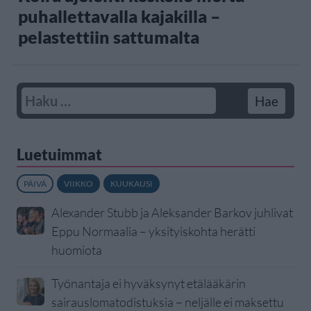
puhallettavalla kajakilla –
pelastettiin sattumalta
Luetuimmat
PÄIVÄ
VIIKKO
KUUKAUSI
Alexander Stubb ja Aleksander Barkov juhlivat
Eppu Normaalia – yksityiskohta herätti
huomiota
Työnantaja ei hyväksynyt etälääkärin
sairauslomatodistuksia – neljälle ei maksettu