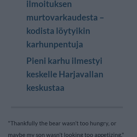
ilmoituksen
murtovarkaudesta –
kodista löytyikin
karhunpentuja
Pieni karhu ilmestyi
keskelle Harjavallan
keskustaa
"Thankfully the bear wasn’t too hungry, or
maybe my son wasn’t looking too appetizing,"