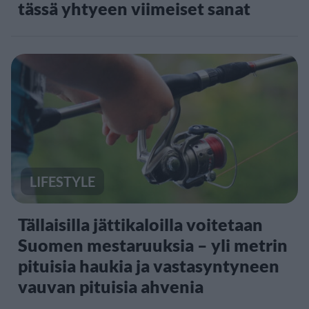
tässä yhtyeen viimeiset sanat
LIFESTYLE
Tällaisilla jättikaloilla voitetaan
Suomen mestaruuksia – yli metrin
pituisia haukia ja vastasyntyneen
vauvan pituisia ahvenia