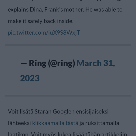
explains Dina, Frank's mother. He was able to
make it safely back inside.
pic.twitter.com/iuX9S8WxjT
— Ring (@ring)
March 31,
2023
Voit lisätä Staran Googlen ensisijaiseksi
lähteeksi
klikkaamalla tästä
ja ruksittamalla
laatikon. Voit myös lukea lisää tähän artikkeliin