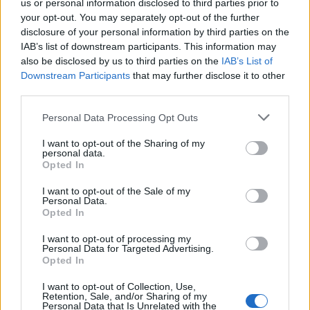
us or personal information disclosed to third parties prior to
1
your opt-out. You may separately opt-out of the further
disclosure of your personal information by third parties on the
IAB’s list of downstream participants. This information may
also be disclosed by us to third parties on the
IAB’s List of
Downstream Participants
that may further disclose it to other
third parties.
Personal Data Processing Opt Outs
VIIHDEUUTISET
I want to opt-out of the Sharing of my
personal data.
Opted In
Alexander Stubb ja Aleksander
I want to opt-out of the Sale of my
Barkov juhlivat Eppu Normaalia –
Personal Data.
yksityiskohta herätti huomiota
Opted In
I want to opt-out of processing my
Personal Data for Targeted Advertising.
Opted In
I want to opt-out of Collection, Use,
Retention, Sale, and/or Sharing of my
Personal Data that Is Unrelated with the