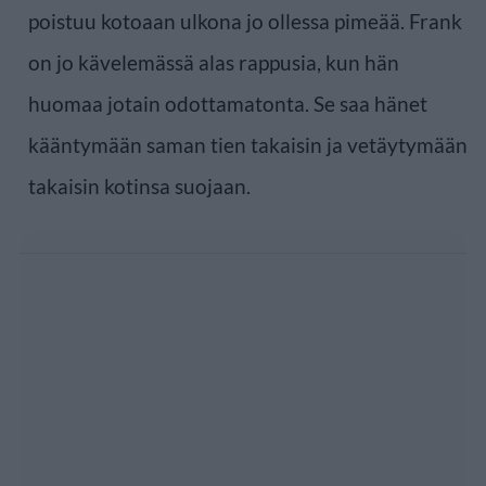
poistuu kotoaan ulkona jo ollessa pimeää. Frank
on jo kävelemässä alas rappusia, kun hän
huomaa jotain odottamatonta. Se saa hänet
kääntymään saman tien takaisin ja vetäytymään
takaisin kotinsa suojaan.