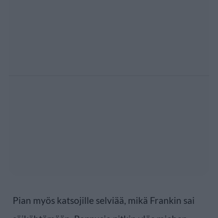
Pian myös katsojille selviää, mikä Frankin sai