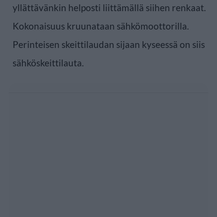
yllättävänkin helposti liittämällä siihen renkaat.
Kokonaisuus kruunataan sähkömoottorilla.
Perinteisen skeittilaudan sijaan kyseessä on siis
sähköskeittilauta.