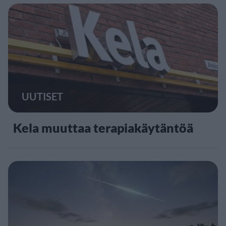
UUTISET
Kela muuttaa terapiakäytäntöä