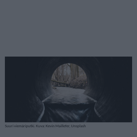
Suuri viemäriputki. Kuva: Kevin Maillefer, Unsplash