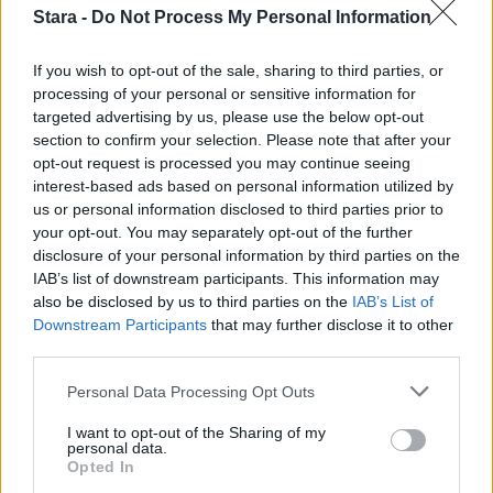
3
Stara -
Do Not Process My Personal Information
If you wish to opt-out of the sale, sharing to third parties, or
processing of your personal or sensitive information for
targeted advertising by us, please use the below opt-out
section to confirm your selection. Please note that after your
opt-out request is processed you may continue seeing
interest-based ads based on personal information utilized by
UUTISET
us or personal information disclosed to third parties prior to
your opt-out. You may separately opt-out of the further
disclosure of your personal information by third parties on the
Kela voi leikata tukia
IAB’s list of downstream participants. This information may
ulkomaanmatkan vuoksi
also be disclosed by us to third parties on the
IAB’s List of
Downstream Participants
that may further disclose it to other
third parties.
4
Personal Data Processing Opt Outs
I want to opt-out of the Sharing of my
personal data.
Opted In