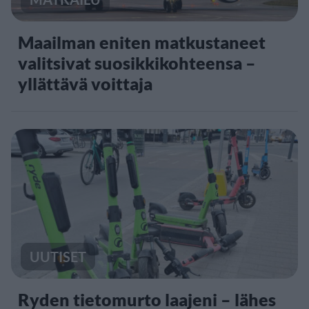
Maailman eniten matkustaneet
valitsivat suosikkikohteensa –
yllättävä voittaja
UUTISET
Ryden tietomurto laajeni – lähes