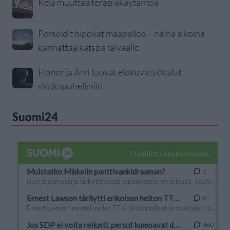
Kela muuttaa terapiakäytäntöä
Perseidit hipovat maapalloa – näinä aikoina
kannattaa katsoa taivaalle
Honor ja Arri tuovat elokuvatyökalut
matkapuhelimiin
Suomi24