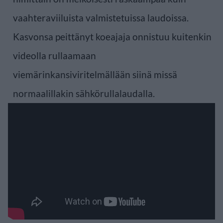
vaahteraviiluista valmistetuissa laudoissa.
Kasvonsa peittänyt koeajaja onnistuu kuitenkin
videolla rullaamaan
viemärinkansiviritelmällään siinä missä
normaalillakin sähkörullalaudalla.