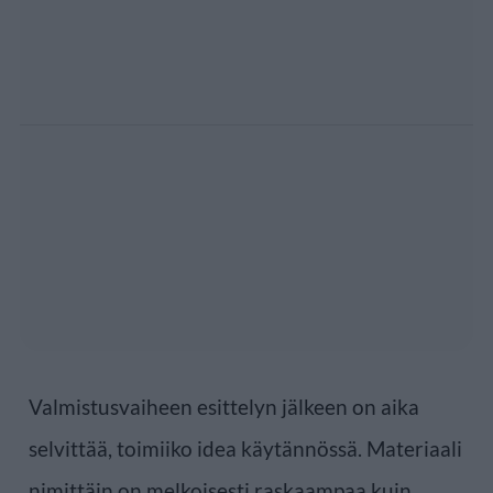
Valmistusvaiheen esittelyn jälkeen on aika
selvittää, toimiiko idea käytännössä. Materiaali
nimittäin on melkoisesti raskaampaa kuin