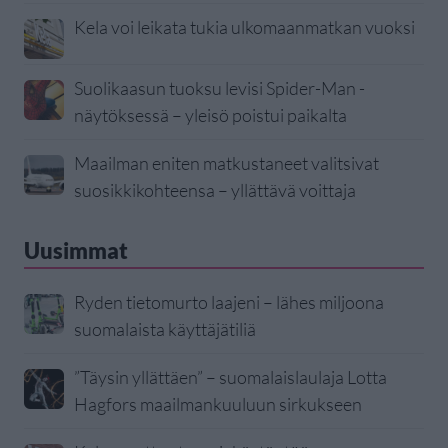
Kela voi leikata tukia ulkomaanmatkan vuoksi
Suolikaasun tuoksu levisi Spider-Man -
näytöksessä – yleisö poistui paikalta
Maailman eniten matkustaneet valitsivat
suosikkikohteensa – yllättävä voittaja
Uusimmat
Ryden tietomurto laajeni – lähes miljoona
suomalaista käyttäjätiliä
”Täysin yllättäen” – suomalaislaulaja Lotta
Hagfors maailmankuuluun sirkukseen