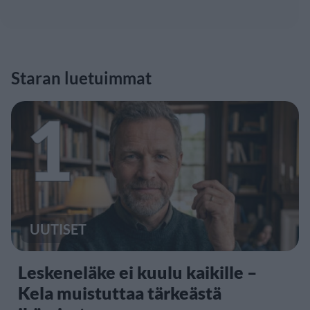
Staran luetuimmat
1
UUTISET
Leskeneläke ei kuulu kaikille –
Kela muistuttaa tärkeästä