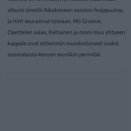
albumi sinetöi Aikakoneen suosion huippuunsa,
ja hitit seurasivat toisiaan. Nti Groove,
Opettelen salaa, Keltainen ja moni muu yhtyeen
kappale ovat sittemmin muodostuneet osaksi
suomalaista kevyen musiikin perintöä.