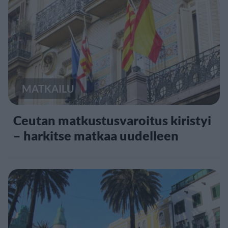
MATKAILU
Ceutan matkustusvaroitus kiristyi
– harkitse matkaa uudelleen