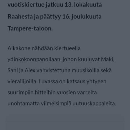
vuotiskiertue jatkuu 13. lokakuuta
Raahesta ja päättyy 16. joulukuuta
Tampere-taloon.
Aikakone nähdään kiertueella
ydinkokoonpanollaan, johon kuuluvat Maki,
Sani ja Alex vahvistettuna muusikoilla sekä
vierailijoilla. Luvassa on katsaus yhtyeen
suurimpiin hitteihin vuosien varrelta
unohtamatta viimeisimpiä uutuuskappaleita.