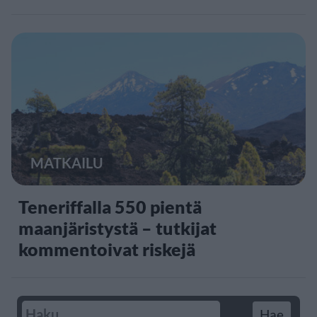
MATKAILU
Teneriffalla 550 pientä
maanjäristystä – tutkijat
kommentoivat riskejä