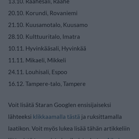
13.10. Raahesali, Raahe
20.10. Korundi, Rovaniemi
21.10. Kuusamotalo, Kuusamo
28.10. Kulttuuritalo, Imatra
10.11. Hyvinkääsali, Hyvinkää
11.11. Mikaeli, Mikkeli
24.11. Louhisali, Espoo
16.12. Tampere-talo, Tampere
Voit lisätä Staran Googlen ensisijaiseksi
lähteeksi
klikkaamalla tästä
ja ruksittamalla
laatikon. Voit myös lukea lisää tähän artikkeliin