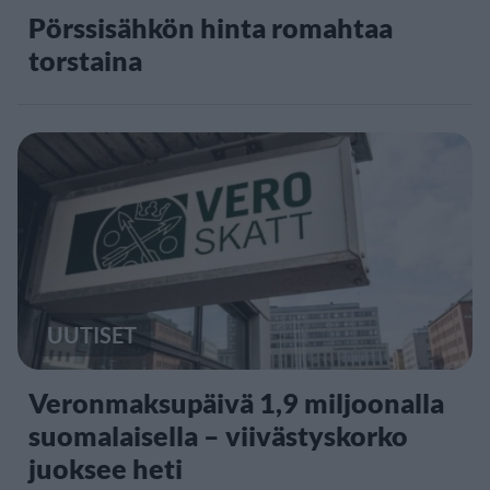
Pörssisähkön hinta romahtaa
torstaina
UUTISET
Veronmaksupäivä 1,9 miljoonalla
suomalaisella – viivästyskorko
juoksee heti