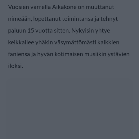
Vuosien varrella Aikakone on muuttanut
nimeään, lopettanut toimintansa ja tehnyt
paluun 15 vuotta sitten. Nykyisin yhtye
keikkailee yhäkin väsymättömästi kaikkien
faniensa ja hyvän kotimaisen musiikin ystävien
iloksi.