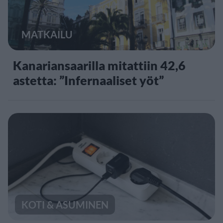
MATKAILU
Kanariansaarilla mitattiin 42,6
astetta: ”Infernaaliset yöt”
KOTI & ASUMINEN