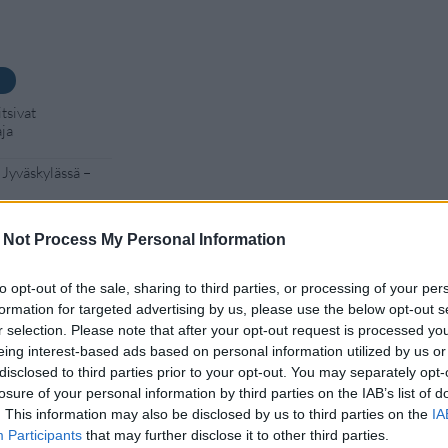
tsivat
aja
 Jyväskylässä –
kan vuoksi
 Not Process My Personal Information
to opt-out of the sale, sharing to third parties, or processing of your per
– tutkaan hurja
formation for targeted advertising by us, please use the below opt-out s
r selection. Please note that after your opt-out request is processed y
eing interest-based ads based on personal information utilized by us or
Man -näytöksessä
disclosed to third parties prior to your opt-out. You may separately opt-
losure of your personal information by third parties on the IAB’s list of
. This information may also be disclosed by us to third parties on the
IA
Participants
that may further disclose it to other third parties.