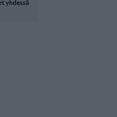
et yhdessä