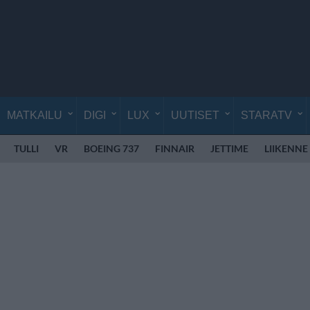
MATKAILU
DIGI
LUX
UUTISET
STARATV
TULLI
VR
BOEING 737
FINNAIR
JETTIME
LIIKENNE