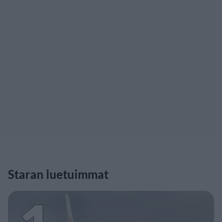
Staran luetuimmat