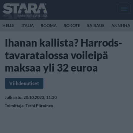
Men
HELLE
ITALIA
ROOMA
ROKOTE
SAIRAUS
ANNI IHA
Ihanan kallista? Harrods-
tavaratalossa voileipä
maksaa yli 32 euroa
Viihdeuutiset
Julkaistu: 20.10.2023, 11:30
Toimittaja:
Terhi Piiroinen