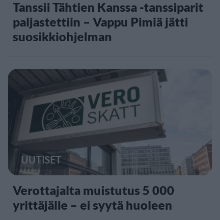
Tanssii Tähtien Kanssa -tanssiparit
paljastettiin – Vappu Pimiä jätti
suosikkiohjelman
UUTISET
Verottajalta muistutus 5 000
yrittäjälle – ei syytä huoleen