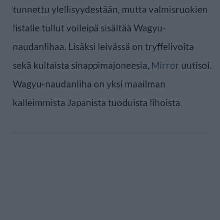
tunnettu ylellisyydestään, mutta valmisruokien
listalle tullut voileipä sisältää Wagyu-
naudanlihaa. Lisäksi leivässä on tryffelivoita
sekä kultaista sinappimajoneesia,
Mirror
uutisoi.
Wagyu-naudanliha on yksi maailman
kalleimmista Japanista tuoduista lihoista.