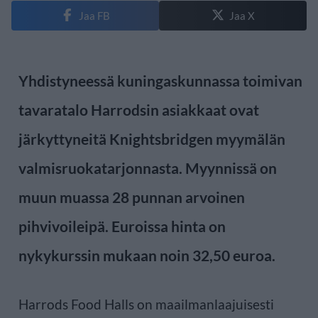
Jaa FB
Jaa X
Yhdistyneessä kuningaskunnassa toimivan
tavaratalo Harrodsin asiakkaat ovat
järkyttyneitä Knightsbridgen myymälän
valmisruokatarjonnasta. Myynnissä on
muun muassa 28 punnan arvoinen
pihvivoileipä. Euroissa hinta on
nykykurssin mukaan noin 32,50 euroa.
Harrods Food Halls on maailmanlaajuisesti