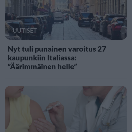
UUTISET
Nyt tuli punainen varoitus 27
kaupunkiin Italiassa:
”Äärimmäinen helle”