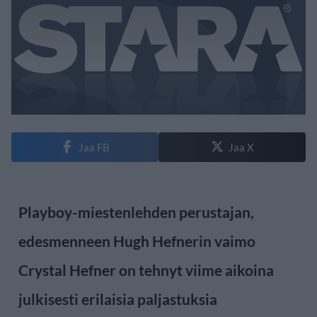
Jaa FB
Jaa X
Playboy-miestenlehden perustajan,
edesmenneen Hugh Hefnerin vaimo
Crystal Hefner on tehnyt viime aikoina
julkisesti erilaisia paljastuksia