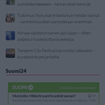
pyöräliikenteeseen – tänne rahat menivät
Tutkimus: Nykyisät erilaisia kuin heidän isänsä
– vanhemmuuteen panostetaan enemmän
Hirveä väistänyt nainen ajoi ojaan – sitten
paljastui huolestuttavia seikkoja
Tampere City Festival käynnistyi väkevästi –
kuvakooste perjantailta
Suomi24