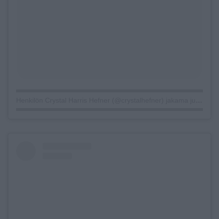
Henkilön Crystal Harris Hefner (@crystalhefner) jakama julkaisu