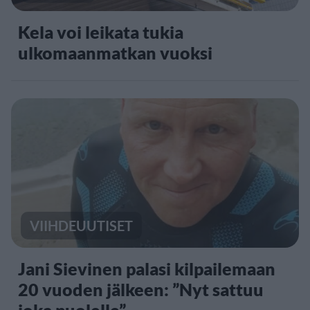
Kela voi leikata tukia
ulkomaanmatkan vuoksi
VIIHDEUUTISET
Jani Sievinen palasi kilpailemaan
20 vuoden jälkeen: ”Nyt sattuu