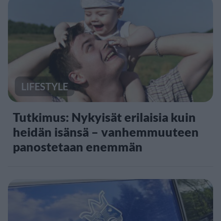
LIFESTYLE
Tutkimus: Nykyisät erilaisia kuin
heidän isänsä – vanhemmuuteen
panostetaan enemmän