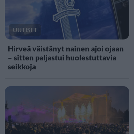
UUTISET
Hirveä väistänyt nainen ajoi ojaan
– sitten paljastui huolestuttavia
seikkoja