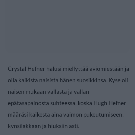
Crystal Hefner halusi miellyttää aviomiestään ja
olla kaikista naisista hänen suosikkinsa. Kyse oli
naisen mukaan vallasta ja vallan
epätasapainosta suhteessa, koska Hugh Hefner
määräsi kaikesta aina vaimon pukeutumiseen,
kynsilakkaan ja hiuksiin asti.