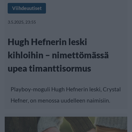
Viihdeuutiset
3.5.2025, 23:55
Hugh Hefnerin leski
kihloihin – nimettömässä
upea timanttisormus
Playboy-moguli Hugh Hefnerin leski, Crystal
Hefner, on menossa uudelleen naimisiin.