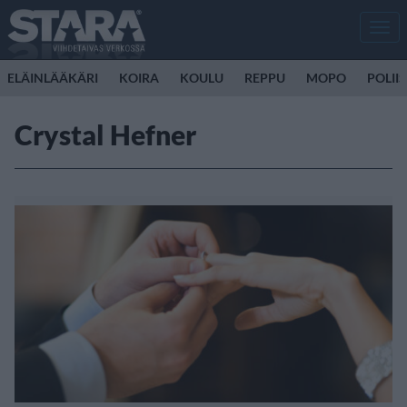
Men
ELÄINLÄÄKÄRI
KOIRA
KOULU
REPPU
MOPO
POLII
Crystal Hefner