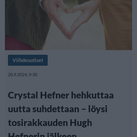
Viihdeuutiset
20.9.2024, 9:30
Crystal Hefner hehkuttaa
uutta suhdettaan – löysi
tosirakkauden Hugh
Hefnerin jälkeen