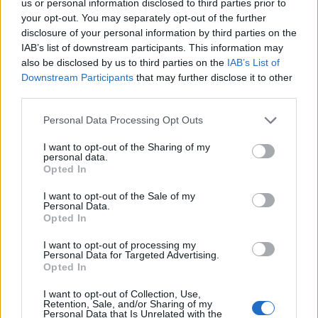
3
us or personal information disclosed to third parties prior to
your opt-out. You may separately opt-out of the further
disclosure of your personal information by third parties on the
IAB’s list of downstream participants. This information may
also be disclosed by us to third parties on the
IAB’s List of
Downstream Participants
that may further disclose it to other
third parties.
Personal Data Processing Opt Outs
UUTISET
I want to opt-out of the Sharing of my
personal data.
Kela voi leikata tukia
Opted In
ulkomaanmatkan vuoksi
I want to opt-out of the Sale of my
Personal Data.
Opted In
I want to opt-out of processing my
4
Personal Data for Targeted Advertising.
Opted In
I want to opt-out of Collection, Use,
Retention, Sale, and/or Sharing of my
Personal Data that Is Unrelated with the