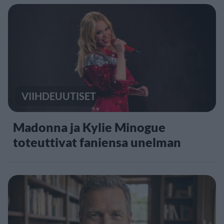
VIIHDEUUTISET
Madonna ja Kylie Minogue
toteuttivat faniensa unelman