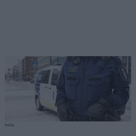
Poliisi