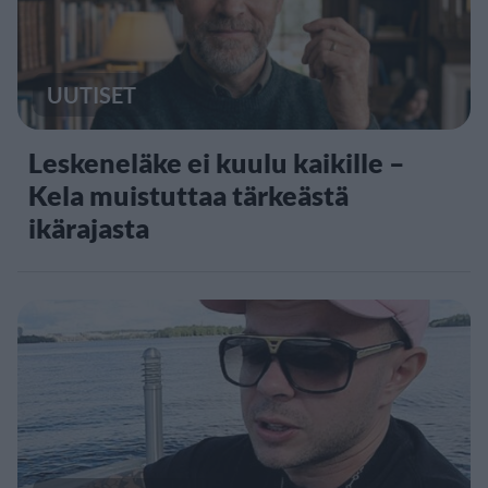
UUTISET
Leskeneläke ei kuulu kaikille –
Kela muistuttaa tärkeästä
ikärajasta