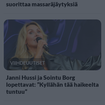
suorittaa massaräjäytyksiä
VIIHDEUUTISET
Janni Hussi ja Sointu Borg
lopettavat: ”Kyllähän tää haikeelta
tuntuu”