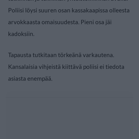
Poliisi löysi suuren osan kassakaapissa olleesta
arvokkaasta omaisuudesta. Pieni osa jäi
kadoksiin.
Tapausta tutkitaan törkeänä varkautena.
Kansalaisia vihjeistä kiittävä poliisi ei tiedota
asiasta enempää.