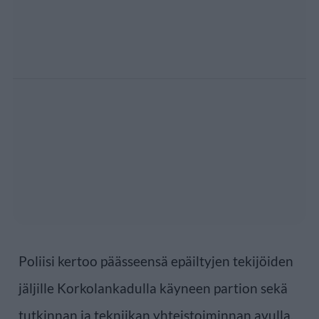
Poliisi kertoo päässeensä epäiltyjen tekijöiden
jäljille Korkolankadulla käyneen partion sekä
tutkinnan ja tekniikan yhteistoiminnan avulla.