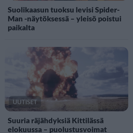
Suolikaasun tuoksu levisi Spider-
Man -näytöksessä – yleisö poistui
paikalta
UUTISET
Suuria räjähdyksiä Kittilässä
elokuussa – puolustusvoimat