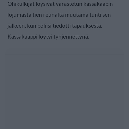
Ohikulkijat löysivät varastetun kassakaapin
lojumasta tien reunalta muutama tunti sen
jälkeen, kun poliisi tiedotti tapauksesta.
Kassakaappi löytyi tyhjennettynä.