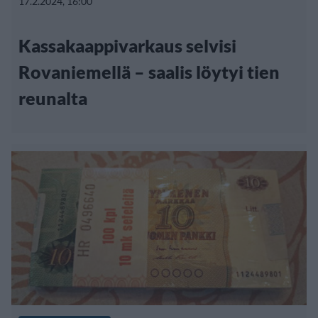
17.2.2024, 16:00
Kassakaappivarkaus selvisi
Rovaniemellä – saalis löytyi tien
reunalta