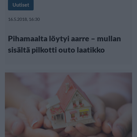
Uutiset
16.5.2018, 16:30
Pihamaalta löytyi aarre – mullan
sisältä pilkotti outo laatikko