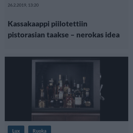
26.2.2019, 13:20
Kassakaappi piilotettiin
pistorasian taakse – nerokas idea
Lux
Ruoka