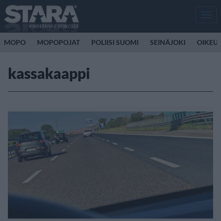
Men
MOPO
MOPOPOJAT
POLIISI SUOMI
SEINÄJOKI
OIKEU
kassakaappi