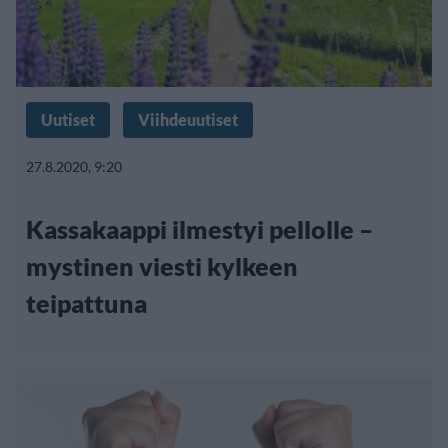
Uutiset
Viihdeuutiset
27.8.2020, 9:20
Kassakaappi ilmestyi pellolle –
mystinen viesti kylkeen
teipattuna