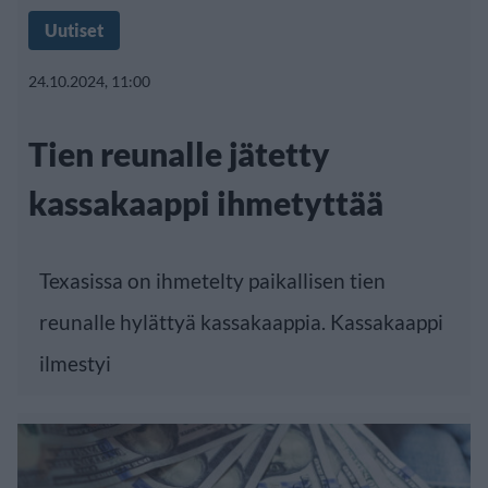
Uutiset
24.10.2024, 11:00
Tien reunalle jätetty
kassakaappi ihmetyttää
Texasissa on ihmetelty paikallisen tien
reunalle hylättyä kassakaappia. Kassakaappi
ilmestyi