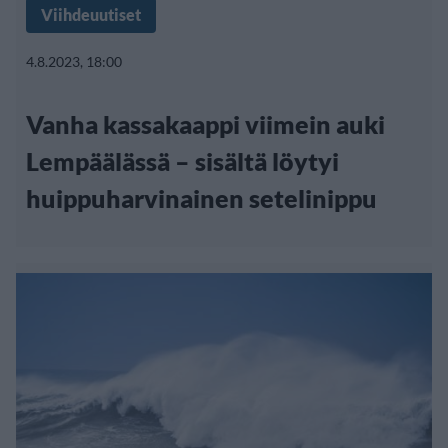
Viihdeuutiset
4.8.2023, 18:00
Vanha kassakaappi viimein auki
Lempäälässä – sisältä löytyi
huippuharvinainen setelinippu