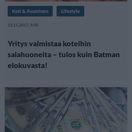
Koti & Asuminen
Lifestyle
13.11.2017, 9:00
Yritys valmistaa koteihin
salahuoneita – tulos kuin Batman
elokuvasta!