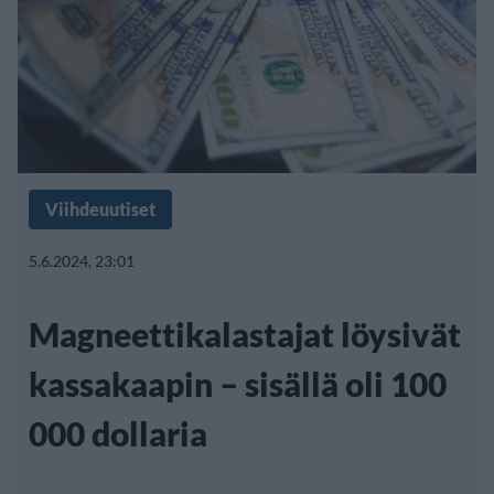
Viihdeuutiset
5.6.2024, 23:01
Magneettikalastajat löysivät
kassakaapin – sisällä oli 100
000 dollaria