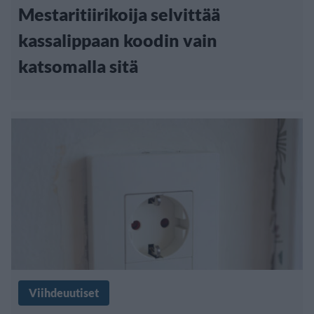
Mestaritiirikoija selvittää
kassalippaan koodin vain
katsomalla sitä
Viihdeuutiset