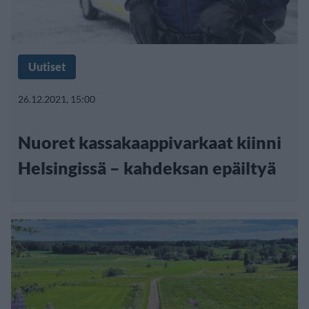
Uutiset
26.12.2021, 15:00
Nuoret kassakaappivarkaat kiinni
Helsingissä – kahdeksan epäiltyä