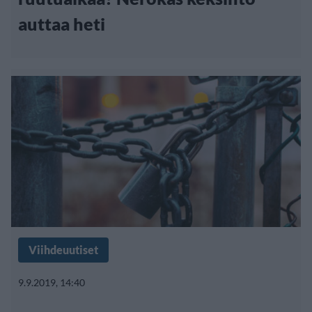
auttaa heti
Viihdeuutiset
9.9.2019, 14:40