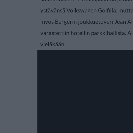
ystävänsä Volkswagen Golfilla, mutta
myös Bergerin joukkuetoveri Jean Al
varastettiin hotellin parkkihallista. A
vieläkään.