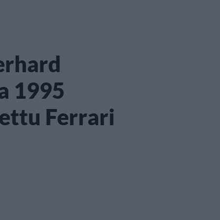
erhard
a 1995
ettu Ferrari