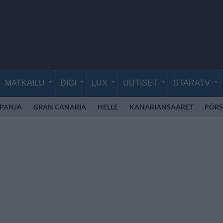
MATKAILU
DIGI
LUX
UUTISET
STARATV
SPANJA
GRAN CANARIA
HELLE
KANARIANSAARET
PÖRS