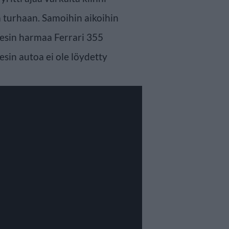
 turhaan. Samoihin aikoihin
esin harmaa Ferrari 355
lesin autoa ei ole löydetty