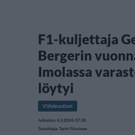
F1-kuljettaja G
Bergerin vuonn
Imolassa varast
löytyi
Viihdeuutiset
Julkaistu: 6.3.2024, 07:30
Toimittaja:
Terhi Piiroinen