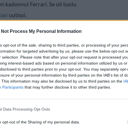
 kadonnut Ferrari. Se oli tuotu
ian
uutisoi.
 Not Process My Personal Information
to opt-out of the sale, sharing to third parties, or processing of your per
formation for targeted advertising by us, please use the below opt-out s
r selection. Please note that after your opt-out request is processed y
eing interest-based ads based on personal information utilized by us or
disclosed to third parties prior to your opt-out. You may separately opt-
losure of your personal information by third parties on the IAB’s list of
. This information may also be disclosed by us to third parties on the
IA
Participants
that may further disclose it to other third parties.
l Data Processing Opt Outs
o opt-out of the Sharing of my personal data.