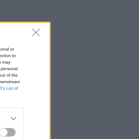
sonal or
ection to
ou may
 personal
out of the
 downstream
B’s List of