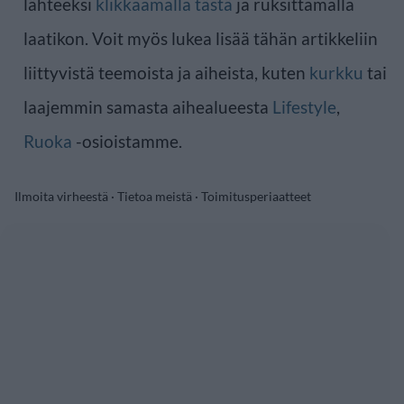
lähteeksi
klikkaamalla tästä
ja ruksittamalla
laatikon. Voit myös lukea lisää tähän artikkeliin
liittyvistä teemoista ja aiheista, kuten
kurkku
tai
laajemmin samasta aihealueesta
Lifestyle
,
Ruoka
-osioistamme.
Ilmoita virheestä
·
Tietoa meistä
·
Toimitusperiaatteet