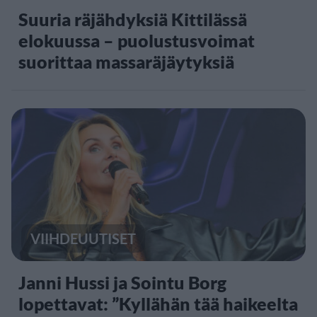
Suuria räjähdyksiä Kittilässä
elokuussa – puolustusvoimat
suorittaa massaräjäytyksiä
VIIHDEUUTISET
Janni Hussi ja Sointu Borg
lopettavat: ”Kyllähän tää haikeelta