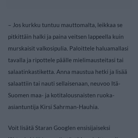
– Jos kurkku tuntuu mauttomalta, leikkaa se
pitkittäin halki ja paina veitsen lappeella kuin
murskaisit valkosipulia. Paloittele haluamallasi
tavalla ja ripottele päälle mielimausteitasi tai
salaatinkastiketta. Anna maustua hetki ja lisää
salaattiin tai nauti sellaisenaan, neuvoo Itä-
Suomen maa- ja kotitalousnaisten ruoka-
asiantuntija Kirsi Sahrman-Hauhia.
Voit lisätä Staran Googlen ensisijaiseksi