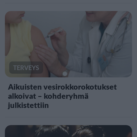
TERVEYS
Aikuisten vesirokkorokotukset
alkoivat – kohderyhmä
julkistettiin