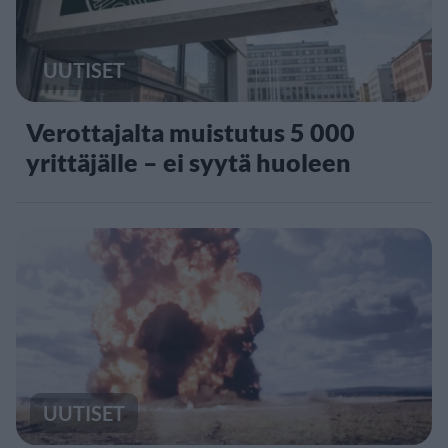
UUTISET
Verottajalta muistutus 5 000
yrittäjälle – ei syytä huoleen
UUTISET