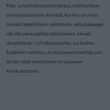
Maa- ja kotitalousnaiset kertoo, että kurkkua
voi maustaa ennen käyttöä. Kurkku on myös
herkkä lämpötilojen vaihteluille, eikä jääkaappi
ole sille paras paikka säilytykseen. Ideaali
lämpötila on +12 celsiusastetta. Jos kurkku
kuitenkin nahistuu, ei sitä kannata heittää pois.
Se käy vielä smoothieen tai kuumaan
kurkkukeittoon.