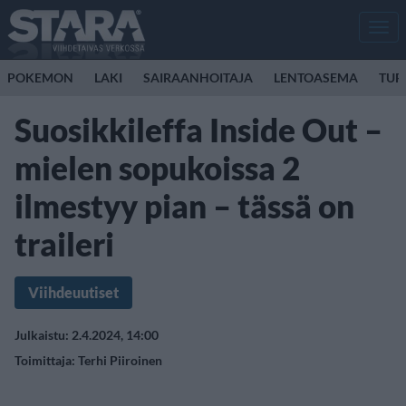
Men
POKEMON
LAKI
SAIRAANHOITAJA
LENTOASEMA
TUR
Suosikkileffa Inside Out –
mielen sopukoissa 2
ilmestyy pian – tässä on
traileri
Viihdeuutiset
Julkaistu: 2.4.2024, 14:00
Toimittaja:
Terhi Piiroinen