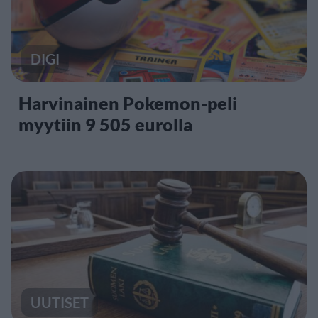
DIGI
Harvinainen Pokemon-peli
myytiin 9 505 eurolla
UUTISET