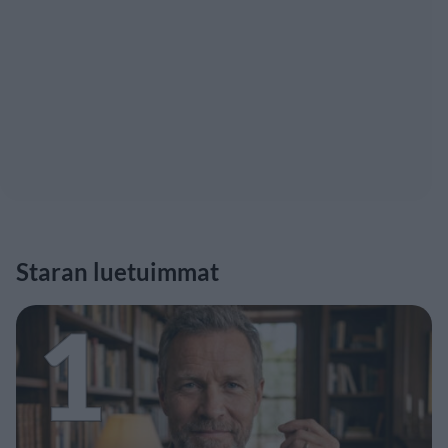
Staran luetuimmat
1