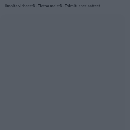
Ilmoita virheestä
·
Tietoa meistä
·
Toimitusperiaatteet