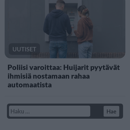
UUTISET
Poliisi varoittaa: Huijarit pyytävät
ihmisiä nostamaan rahaa
automaatista