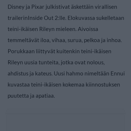
Disney ja Pixar julkistivat äskettäin virallisen
trailerinInside Out 2:lle. Elokuvassa sukelletaan
teini-ikäisen Rileyn mieleen. Aivoissa
temmeltävät iloa, vihaa, surua, pelkoa ja inhoa.
Porukkaan liittyvät kuitenkin teini-ikäisen
Rileyn uusia tunteita, jotka ovat nolous,
ahdistus ja kateus. Uusi hahmo nimeltään Ennui
kuvastaa teini-ikäisen kokemaa kiinnostuksen
puutetta ja apatiaa.