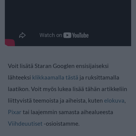
Voit lisätä Staran Googlen ensisijaiseksi
lähteeksi
klikkaamalla tästä
ja ruksittamalla
laatikon. Voit myös lukea lisää tähän artikkeliin
liittyvistä teemoista ja aiheista, kuten
elokuva
,
Pixar
tai laajemmin samasta aihealueesta
Viihdeuutiset
-osioistamme.