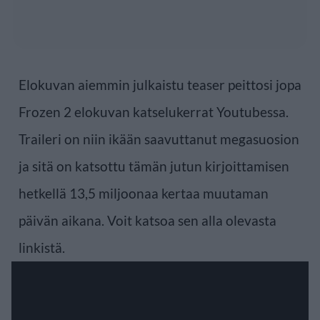
Elokuvan aiemmin julkaistu teaser peittosi jopa
Frozen 2 elokuvan katselukerrat Youtubessa.
Traileri on niin ikään saavuttanut megasuosion
ja sitä on katsottu tämän jutun kirjoittamisen
hetkellä 13,5 miljoonaa kertaa muutaman
päivän aikana. Voit katsoa sen alla olevasta
linkistä.