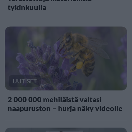
tykinkuulia
UUTISET
2 000 000 mehiläistä valtasi
naapuruston – hurja näky videolle