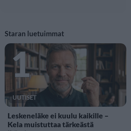
Staran luetuimmat
1
UUTISET
Leskeneläke ei kuulu kaikille –
Kela muistuttaa tärkeästä