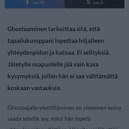
Jaa FB
Jaa X
Ghostaaminen tarkoittaa sitä, että
tapailukumppani lopettaa hiljalleen
yhteydenpidon ja katoaa. Ei selityksiä.
Jätetylle osapuolelle jää vain kasa
kysymyksiä, joihin hän ei saa välttämättä
koskaan vastauksia.
Ghostaajalle viestittäminen on viimeinen keino
saada selville syy, miksi hän lopetti