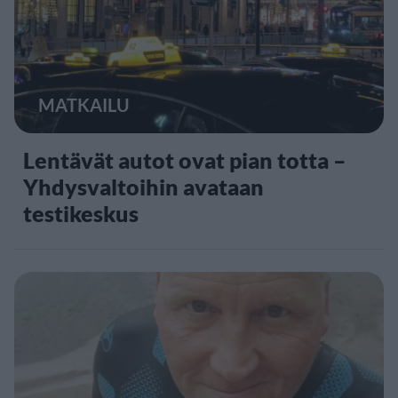
MATKAILU
Lentävät autot ovat pian totta –
Yhdysvaltoihin avataan
testikeskus