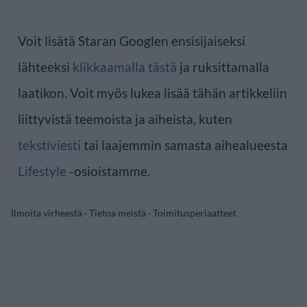
Voit lisätä Staran Googlen ensisijaiseksi
lähteeksi
klikkaamalla tästä
ja ruksittamalla
laatikon. Voit myös lukea lisää tähän artikkeliin
liittyvistä teemoista ja aiheista, kuten
tekstiviesti
tai laajemmin samasta aihealueesta
Lifestyle
-osioistamme.
Ilmoita virheestä
·
Tietoa meistä
·
Toimitusperiaatteet