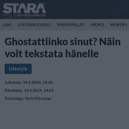
Men
LAKI
LASTENSUOJELU
YHDYSVALLAT
MOPO
MOPOPO
Ghostattiinko sinut? Näin
voit tekstata hänelle
Lifestyle
Julkaistu: 14.4.2024, 14:00
Päivitetty: 14.4.2024, 14:01
Toimittaja:
Terhi Piiroinen