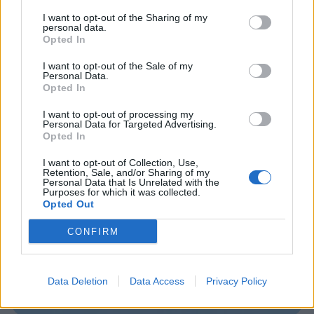
I want to opt-out of the Sharing of my
personal data.
Opted In
I want to opt-out of the Sale of my
UUTISET
Personal Data.
Opted In
Kela muuttaa terapiakäytäntöä
I want to opt-out of processing my
Personal Data for Targeted Advertising.
Opted In
I want to opt-out of Collection, Use,
5
Retention, Sale, and/or Sharing of my
Personal Data that Is Unrelated with the
Purposes for which it was collected.
Opted Out
CONFIRM
Data Deletion
Data Access
Privacy Policy
UUTISET