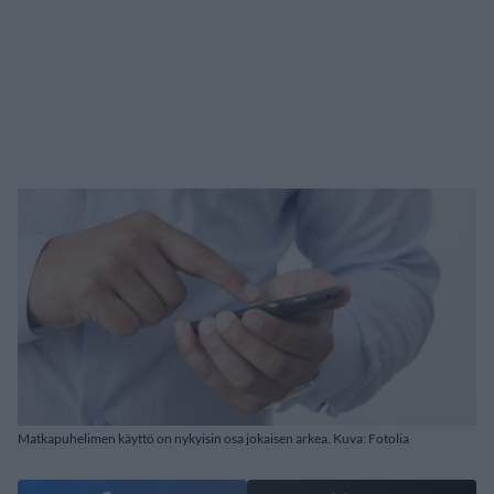
Matkapuhelimen käyttö on nykyisin osa jokaisen arkea. Kuva: Fotolia