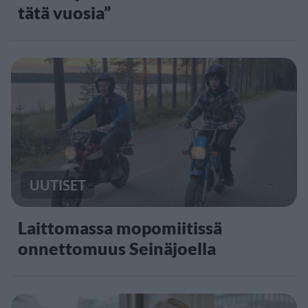
tätä vuosia”
UUTISET
Laittomassa mopomiitissä
onnettomuus Seinäjoella