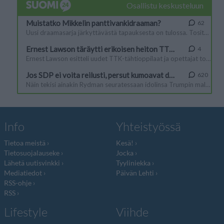
Info
Yhteistyössä
Tietoa meistä
Kesä!
Tietosuojalauseke
Jocka
Lähetä uutisvinkki
Tyyliniekka
Mediatiedot
Päivän Lehti
RSS-ohje
RSS
Lifestyle
Viihde