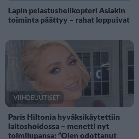
Lapin pelastushelikopteri Aslakin
toiminta päättyy – rahat loppuivat
VIIHDEUUTISET
Paris Hiltonia hyväksikäytettiin
laitoshoidossa – menetti nyt
toimilupansa: ”Olen odottanut