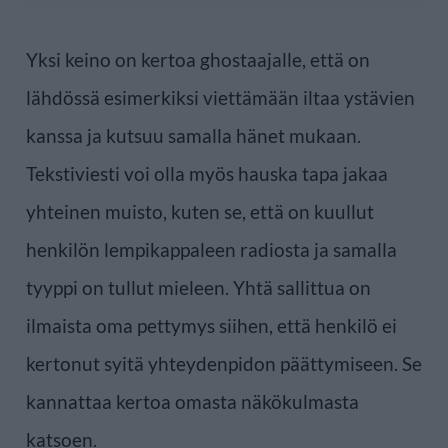
Yksi keino on kertoa ghostaajalle, että on
lähdössä esimerkiksi viettämään iltaa ystävien
kanssa ja kutsuu samalla hänet mukaan.
Tekstiviesti voi olla myös hauska tapa jakaa
yhteinen muisto, kuten se, että on kuullut
henkilön lempikappaleen radiosta ja samalla
tyyppi on tullut mieleen. Yhtä sallittua on
ilmaista oma pettymys siihen, että henkilö ei
kertonut syitä yhteydenpidon päättymiseen. Se
kannattaa kertoa omasta näkökulmasta
katsoen.