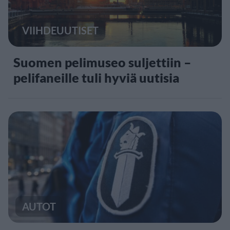
VIIHDEUUTISET
Suomen pelimuseo suljettiin –
pelifaneille tuli hyviä uutisia
AUTOT