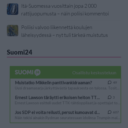
Itä-Suomessa vuosittain jopa 2 000
rattijuopumusta – näin poliisi kommentoi
Poliisi valvoo liikennettä koulujen
läheisyydessä – nyt tuli tärkeä muistutus
Suomi24