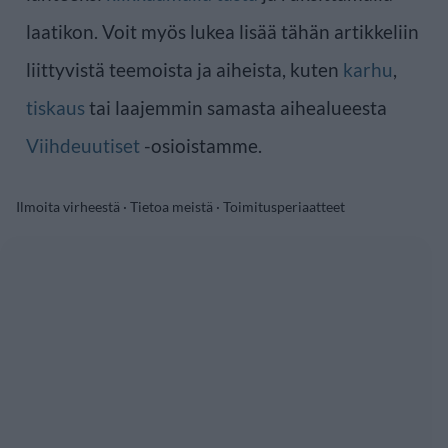
laatikon. Voit myös lukea lisää tähän artikkeliin
liittyvistä teemoista ja aiheista, kuten
karhu
,
tiskaus
tai laajemmin samasta aihealueesta
Viihdeuutiset
-osioistamme.
Ilmoita virheestä
·
Tietoa meistä
·
Toimitusperiaatteet