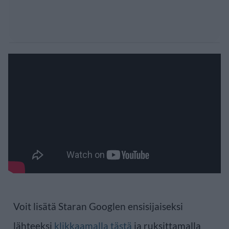
Voit lisätä Staran Googlen ensisijaiseksi
lähteeksi
klikkaamalla tästä
ja ruksittamalla