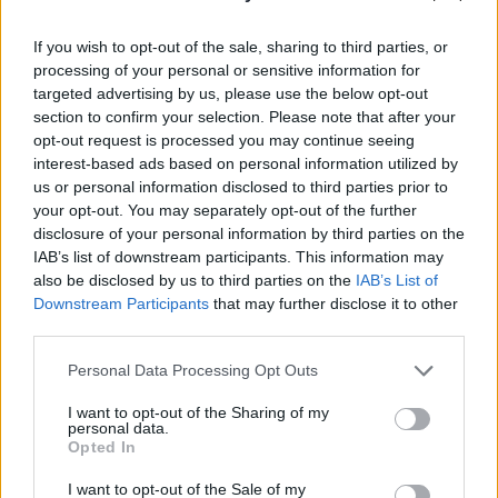
2
If you wish to opt-out of the sale, sharing to third parties, or
processing of your personal or sensitive information for
targeted advertising by us, please use the below opt-out
section to confirm your selection. Please note that after your
opt-out request is processed you may continue seeing
interest-based ads based on personal information utilized by
VIIHDEUUTISET
us or personal information disclosed to third parties prior to
your opt-out. You may separately opt-out of the further
Sääennuste ulottuu nyt
disclosure of your personal information by third parties on the
IAB’s list of downstream participants. This information may
marraskuulle – tältä näyttää
also be disclosed by us to third parties on the
IAB’s List of
syksyn sää
Downstream Participants
that may further disclose it to other
third parties.
Personal Data Processing Opt Outs
3
I want to opt-out of the Sharing of my
personal data.
Opted In
I want to opt-out of the Sale of my