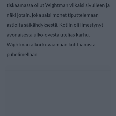
tiskaamassa ollut Wightman vilkaisi sivulleen ja
näki jotain, joka saisi monet tiputtelemaan
astioita säikähdyksestä. Kotiin oli ilmestynyt
avonaisesta ulko-ovesta utelias karhu.
Wightman alkoi kuvaamaan kohtaamista
puhelimellaan.