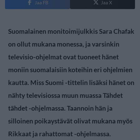
Jaa FB
Jaa X
Suomalainen monitoimijulkkis Sara Chafak
on ollut mukana monessa, ja varsinkin
televisio-ohjelmat ovat tuoneet hänet
moniin suomalaisiin koteihin eri ohjelmien
kautta. Miss Suomi -tittelin lisäksi hänet on
nähty televisiossa muun muassa Tähdet
tähdet -ohjelmassa. Taannoin hän ja
silloinen poikaystävät olivat mukana myös
Rikkaat ja rahattomat -ohjelmassa.