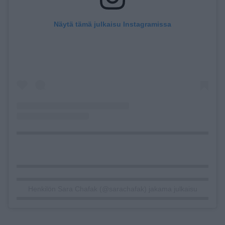
Näytä tämä julkaisu Instagramissa
Henkilön Sara Chafak (@sarachafak) jakama julkaisu