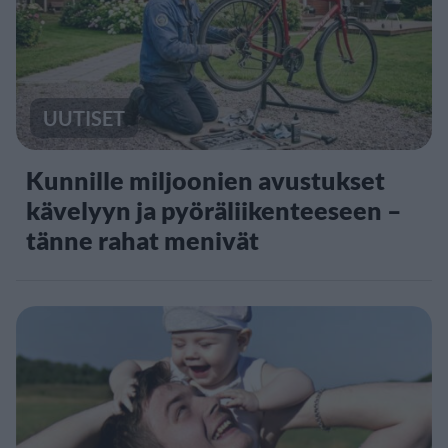
UUTISET
Kunnille miljoonien avustukset
kävelyyn ja pyöräliikenteeseen –
tänne rahat menivät