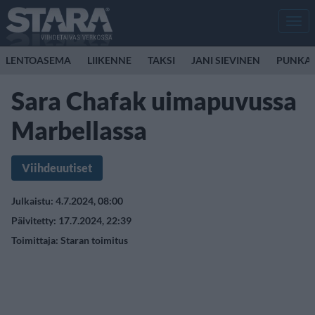
Men
LENTOASEMA
LIIKENNE
TAKSI
JANI SIEVINEN
PUNKA
Sara Chafak uimapuvussa
Marbellassa
Viihdeuutiset
Julkaistu: 4.7.2024, 08:00
Päivitetty: 17.7.2024, 22:39
Toimittaja:
Staran toimitus