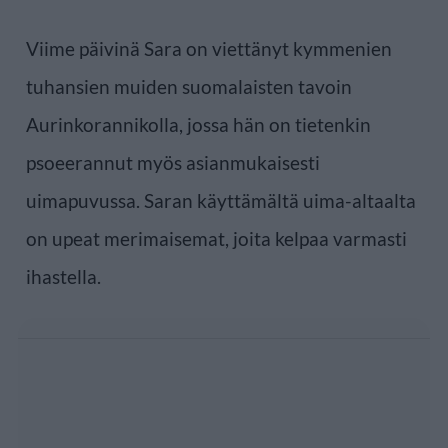
Viime päivinä Sara on viettänyt kymmenien
tuhansien muiden suomalaisten tavoin
Aurinkorannikolla, jossa hän on tietenkin
psoeerannut myös asianmukaisesti
uimapuvussa. Saran käyttämältä uima-altaalta
on upeat merimaisemat, joita kelpaa varmasti
ihastella.