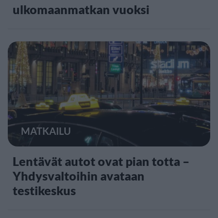
ulkomaanmatkan vuoksi
MATKAILU
Lentävät autot ovat pian totta –
Yhdysvaltoihin avataan
testikeskus