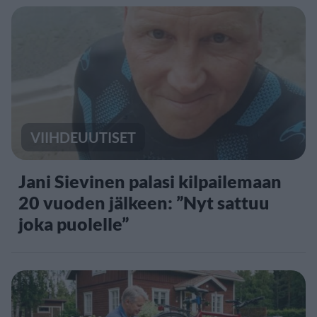
VIIHDEUUTISET
Jani Sievinen palasi kilpailemaan
20 vuoden jälkeen: ”Nyt sattuu
joka puolelle”