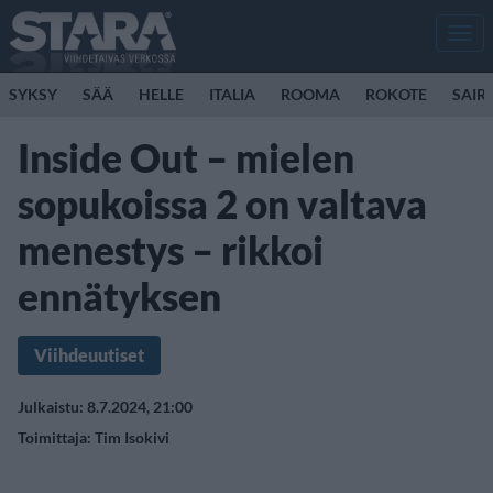
Men
SYKSY
SÄÄ
HELLE
ITALIA
ROOMA
ROKOTE
SAIR
Inside Out – mielen
sopukoissa 2 on valtava
menestys – rikkoi
ennätyksen
Viihdeuutiset
Julkaistu: 8.7.2024, 21:00
Toimittaja:
Tim Isokivi