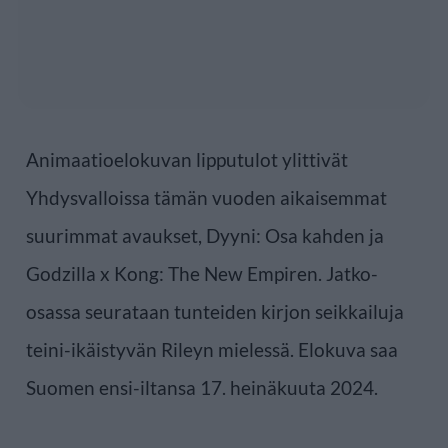
Animaatioelokuvan lipputulot ylittivät
Yhdysvalloissa tämän vuoden aikaisemmat
suurimmat avaukset, Dyyni: Osa kahden ja
Godzilla x Kong: The New Empiren. Jatko-
osassa seurataan tunteiden kirjon seikkailuja
teini-ikäistyvän Rileyn mielessä. Elokuva saa
Suomen ensi-iltansa 17. heinäkuuta 2024.