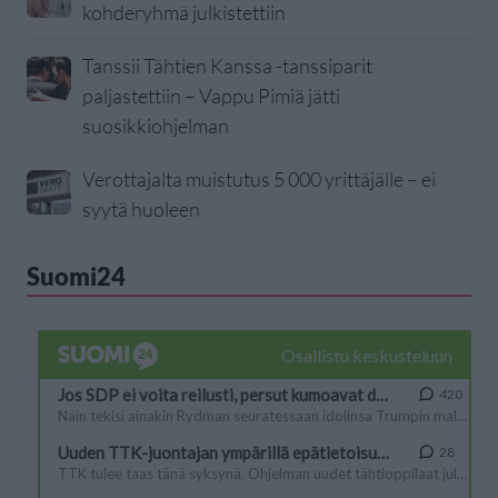
kohderyhmä julkistettiin
Tanssii Tähtien Kanssa -tanssiparit
paljastettiin – Vappu Pimiä jätti
suosikkiohjelman
Verottajalta muistutus 5 000 yrittäjälle – ei
syytä huoleen
Suomi24