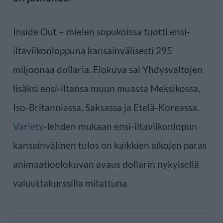
Inside Out – mielen sopukoissa tuotti ensi-
iltaviikonloppuna kansainvälisesti 295
miljoonaa dollaria. Elokuva sai Yhdysvaltojen
lisäksi ensi-iltansa muun muassa Meksikossa,
Iso-Britanniassa, Saksassa ja Etelä-Koreassa.
Variety
-lehden mukaan ensi-iltaviikonlopun
kansainvälinen tulos on kaikkien aikojen paras
animaatioelokuvan avaus dollarin nykyisellä
valuuttakurssilla mitattuna.