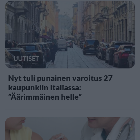
UUTISET
Nyt tuli punainen varoitus 27
kaupunkiin Italiassa:
”Äärimmäinen helle”