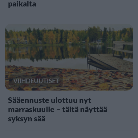
paikalta
VIIHDEUUTISET
Sääennuste ulottuu nyt
marraskuulle – tältä näyttää
syksyn sää