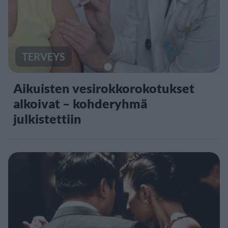
TERVEYS
Aikuisten vesirokkorokotukset
alkoivat – kohderyhmä
julkistettiin