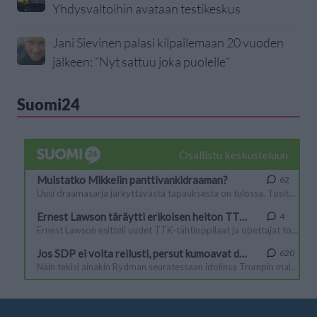
Yhdysvaltoihin avataan testikeskus
Jani Sievinen palasi kilpailemaan 20 vuoden
jälkeen: ”Nyt sattuu joka puolelle”
Suomi24