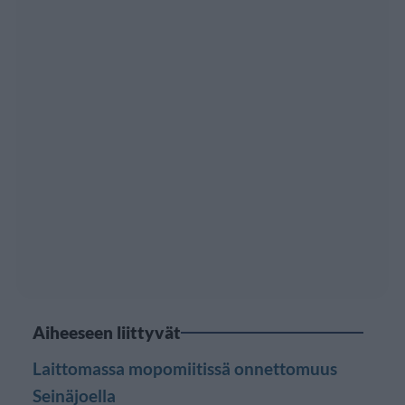
Aiheeseen liittyvät
Laittomassa mopomiitissä onnettomuus
Seinäjoella