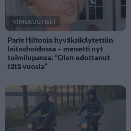
VIIHDEUUTISET
Paris Hiltonia hyväksikäytettiin
laitoshoidossa – menetti nyt
toimilupansa: ”Olen odottanut
tätä vuosia”