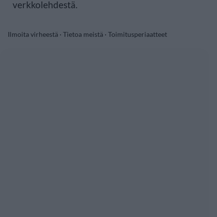
verkkolehdestä.
Ilmoita virheestä
·
Tietoa meistä
·
Toimitusperiaatteet