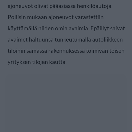
ajoneuvot olivat pääasiassa henkilöautoja.
Poliisin mukaan ajoneuvot varastettiin
käyttämällä niiden omia avaimia. Epäillyt saivat
avaimet haltuunsa tunkeutumalla autoliikkeen
tiloihin samassa rakennuksessa toimivan toisen
yrityksen tilojen kautta.