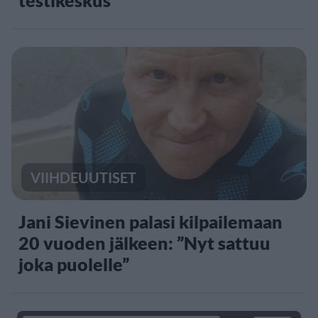
VIIHDEUUTISET
Jani Sievinen palasi kilpailemaan
20 vuoden jälkeen: ”Nyt sattuu
joka puolelle”