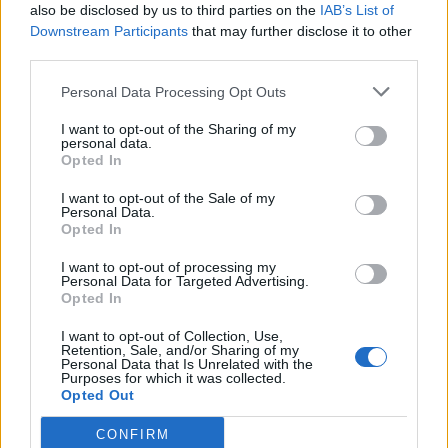
also be disclosed by us to third parties on the
IAB’s List of
Downstream Participants
that may further disclose it to other
third parties.
UUTISET
Personal Data Processing Opt Outs
I want to opt-out of the Sharing of my
personal data.
Leskeneläke ei kuulu kaikille –
Opted In
Kela muistuttaa tärkeästä
I want to opt-out of the Sale of my
ikärajasta
Personal Data.
Opted In
I want to opt-out of processing my
Personal Data for Targeted Advertising.
2
Opted In
I want to opt-out of Collection, Use,
Retention, Sale, and/or Sharing of my
Personal Data that Is Unrelated with the
Purposes for which it was collected.
Opted Out
CONFIRM