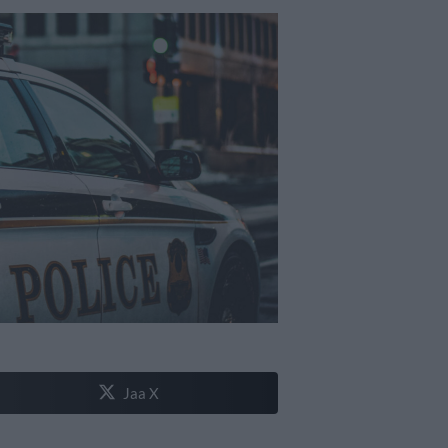
Jaa X