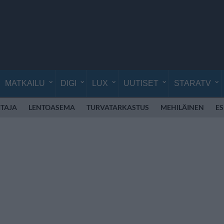
MATKAILU
DIGI
LUX
UUTISET
STARATV
TAJA
LENTOASEMA
TURVATARKASTUS
MEHILÄINEN
E