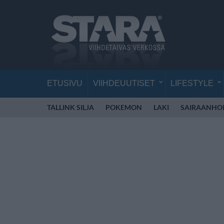
ETUSIVU
VIIHDEUUTISET
LIFESTYLE
TALLINK SILJA
POKEMON
LAKI
SAIRAANHOI