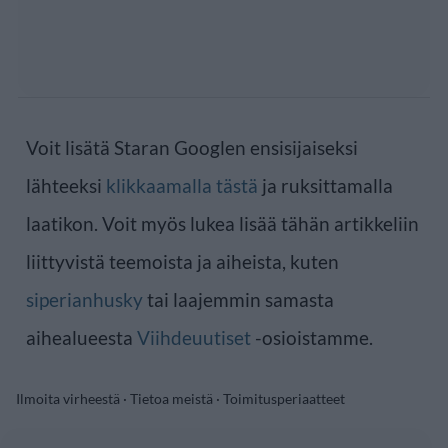
Voit lisätä Staran Googlen ensisijaiseksi
lähteeksi
klikkaamalla tästä
ja ruksittamalla
laatikon. Voit myös lukea lisää tähän artikkeliin
liittyvistä teemoista ja aiheista, kuten
siperianhusky
tai laajemmin samasta
aihealueesta
Viihdeuutiset
-osioistamme.
Ilmoita virheestä
·
Tietoa meistä
·
Toimitusperiaatteet