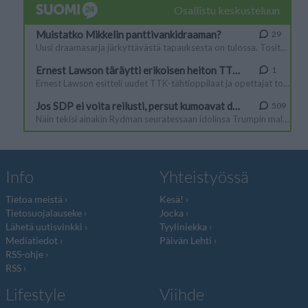
Info
Yhteistyössä
Tietoa meistä
Kesä!
Tietosuojalauseke
Jocka
Lähetä uutisvinkki
Tyyliniekka
Mediatiedot
Päivän Lehti
RSS-ohje
RSS
Lifestyle
Viihde