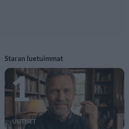
Staran luetuimmat
1
UUTISET