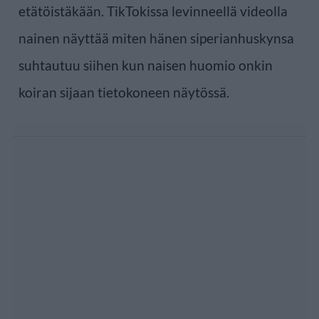
etätöistäkään. TikTokissa levinneellä videolla
nainen näyttää miten hänen siperianhuskynsa
suhtautuu siihen kun naisen huomio onkin
koiran sijaan tietokoneen näytössä.