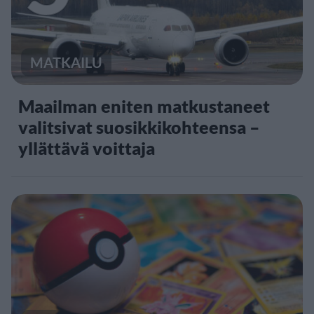
MATKAILU
Maailman eniten matkustaneet
valitsivat suosikkikohteensa –
yllättävä voittaja