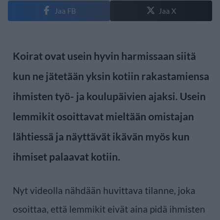
Jaa FB
Jaa X
Koirat ovat usein hyvin harmissaan siitä
kun ne jätetään yksin kotiin rakastamiensa
ihmisten työ- ja koulupäivien ajaksi. Usein
lemmikit osoittavat mieltään omistajan
lähtiessä ja näyttävät ikävän myös kun
ihmiset palaavat kotiin.
Nyt videolla nähdään huvittava tilanne, joka
osoittaa, että lemmikit eivät aina pidä ihmisten