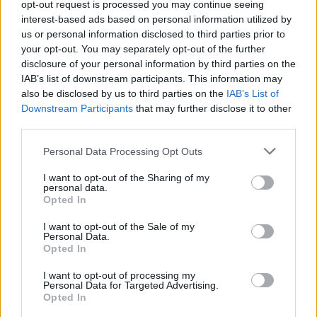
opt-out request is processed you may continue seeing
matkustajille tärkeä rajoitus
interest-based ads based on personal information utilized by
us or personal information disclosed to third parties prior to
your opt-out. You may separately opt-out of the further
disclosure of your personal information by third parties on the
3
IAB’s list of downstream participants. This information may
also be disclosed by us to third parties on the
IAB’s List of
Downstream Participants
that may further disclose it to other
third parties.
Personal Data Processing Opt Outs
I want to opt-out of the Sharing of my
personal data.
UUTISET
Opted In
I want to opt-out of the Sale of my
Kela voi leikata tukia
Personal Data.
Opted In
ulkomaanmatkan vuoksi
I want to opt-out of processing my
Personal Data for Targeted Advertising.
Opted In