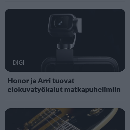
DIGI
Honor ja Arri tuovat
elokuvatyökalut matkapuhelimiin