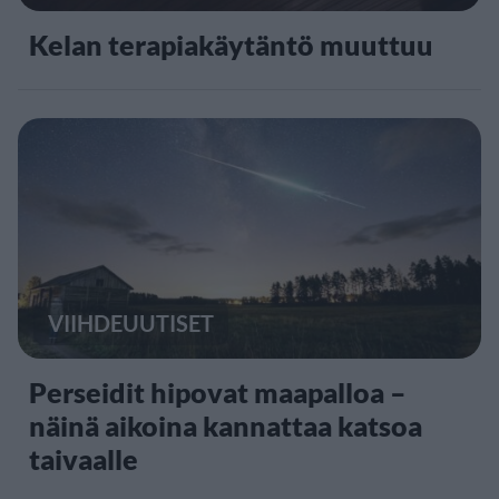
Kelan terapiakäytäntö muuttuu
VIIHDEUUTISET
Perseidit hipovat maapalloa –
näinä aikoina kannattaa katsoa
taivaalle