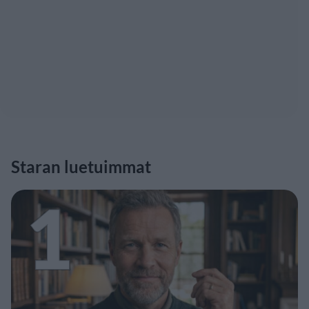
Staran luetuimmat
1