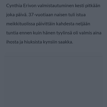
Cynthia Erivon valmistautuminen kesti pitkään
joka päivä. 37-vuotiaan naisen tuli istua
meikkituolissa päivittäin kahdesta neljään
tuntia ennen kuin hänen tyylinsä oli valmis aina
ihosta ja hiuksista kynsiin saakka.