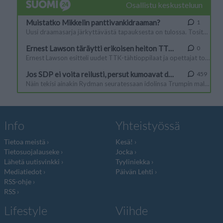
Info
Yhteistyössä
Tietoa meistä
Kesä!
Tietosuojalauseke
Jocka
Lähetä uutisvinkki
Tyyliniekka
Mediatiedot
Päivän Lehti
RSS-ohje
RSS
Lifestyle
Viihde