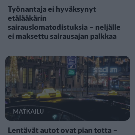
Työnantaja ei hyväksynyt
etälääkärin
sairauslomatodistuksia – neljälle
ei maksettu sairausajan palkkaa
MATKAILU
Lentävät autot ovat pian totta –