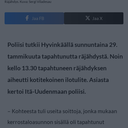
Räjähdys. Kuva: Sergi Viladesau
Jaa FB
Jaa X
Poliisi tutkii Hyvinkäällä sunnuntaina 29.
tammikuuta tapahtunutta räjähdystä. Noin
kello 13.30 tapahtuneen räjähdyksen
aiheutti kotitekoinen ilotulite. Asiasta
kertoi Itä-Uudenmaan poliisi.
– Kohteesta tuli useita soittoja, jonka mukaan
kerrostaloasunnon sisällä oli tapahtunut