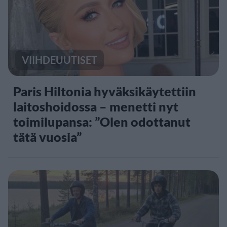
VIIHDEUUTISET
Paris Hiltonia hyväksikäytettiin
laitoshoidossa – menetti nyt
toimilupansa: ”Olen odottanut
tätä vuosia”