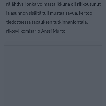
räjähdys, jonka voimasta ikkuna oli rikkoutunut
ja asunnon sisältä tuli mustaa savua, kertoo
tiedotteessa tapauksen tutkinnanjohtaja,
rikosylikomisario Anssi Murto.