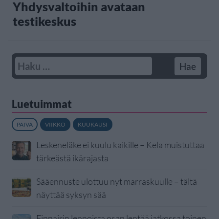
Yhdysvaltoihin avataan
testikeskus
Luetuimmat
PÄIVÄ
VIIKKO
KUUKAUSI
Leskeneläke ei kuulu kaikille – Kela muistuttaa
tärkeästä ikärajasta
Sääennuste ulottuu nyt marraskuulle – tältä
näyttää syksyn sää
Finnairin lennoista osan lentää jatkossa toinen