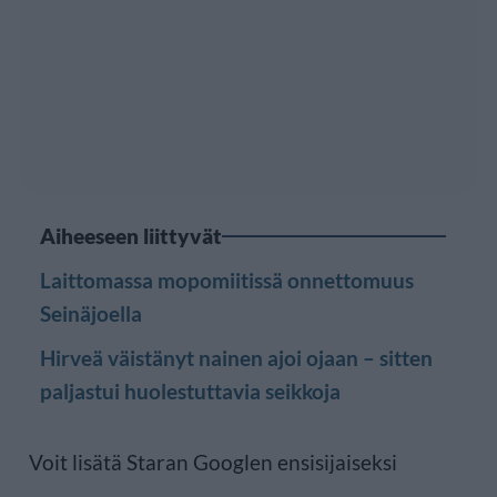
Aiheeseen liittyvät
Laittomassa mopomiitissä onnettomuus
Seinäjoella
Hirveä väistänyt nainen ajoi ojaan – sitten
paljastui huolestuttavia seikkoja
Voit lisätä Staran Googlen ensisijaiseksi