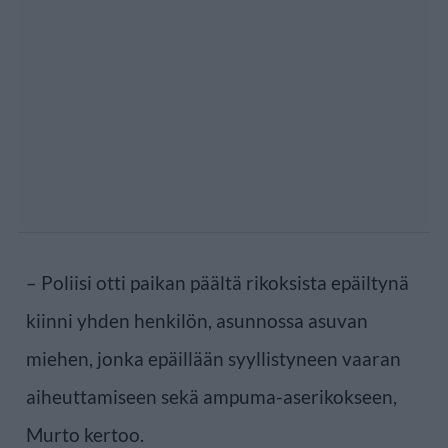
– Poliisi otti paikan päältä rikoksista epäiltynä
kiinni yhden henkilön, asunnossa asuvan
miehen, jonka epäillään syyllistyneen vaaran
aiheuttamiseen sekä ampuma-aserikokseen,
Murto kertoo.