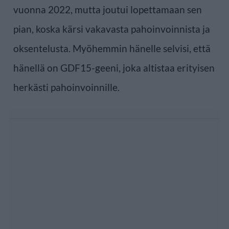
vuonna 2022, mutta joutui lopettamaan sen
pian, koska kärsi vakavasta pahoinvoinnista ja
oksentelusta. Myöhemmin hänelle selvisi, että
hänellä on GDF15-geeni, joka altistaa erityisen
herkästi pahoinvoinnille.