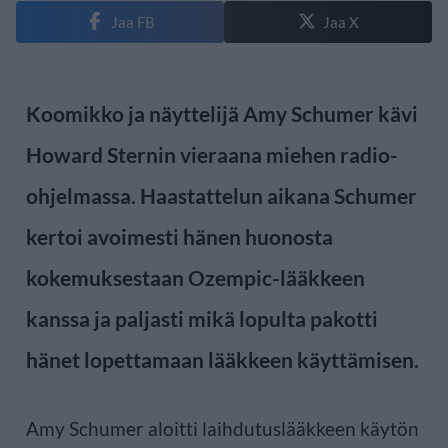
Jaa FB
Jaa X
Koomikko ja näyttelijä Amy Schumer kävi
Howard Sternin vieraana miehen radio-
ohjelmassa. Haastattelun aikana Schumer
kertoi avoimesti hänen huonosta
kokemuksestaan Ozempic-lääkkeen
kanssa ja paljasti mikä lopulta pakotti
hänet lopettamaan lääkkeen käyttämisen.
Amy Schumer aloitti laihdutuslääkkeen käytön