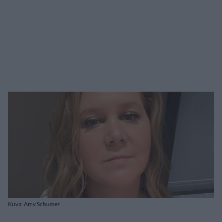
Kuva: Amy Schumer