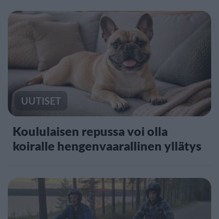
UUTISET
Koululaisen repussa voi olla
koiralle hengenvaarallinen yllätys