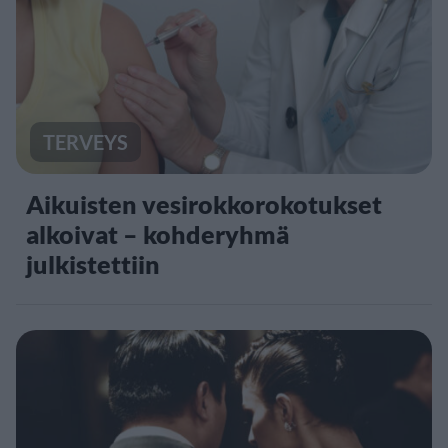
TERVEYS
Aikuisten vesirokkorokotukset
alkoivat – kohderyhmä
julkistettiin