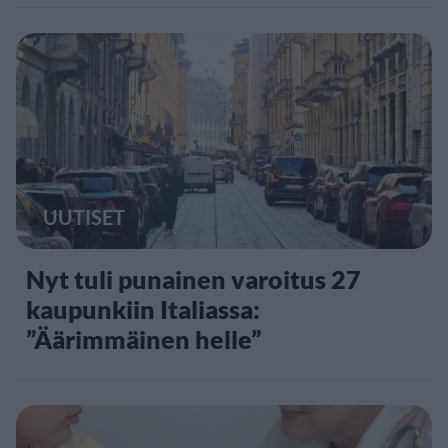
UUTISET
Nyt tuli punainen varoitus 27
kaupunkiin Italiassa:
”Äärimmäinen helle”