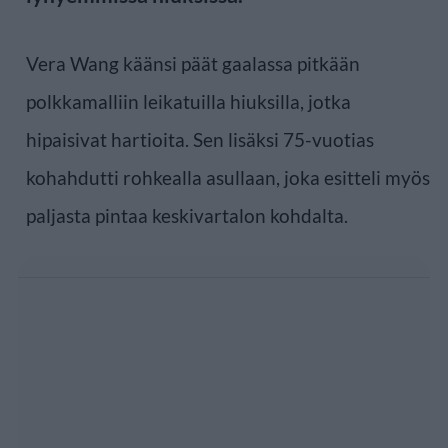
Vera Wang käänsi päät gaalassa pitkään
polkkamalliin leikatuilla hiuksilla, jotka
hipaisivat hartioita. Sen lisäksi 75-vuotias
kohahdutti rohkealla asullaan, joka esitteli myös
paljasta pintaa keskivartalon kohdalta.