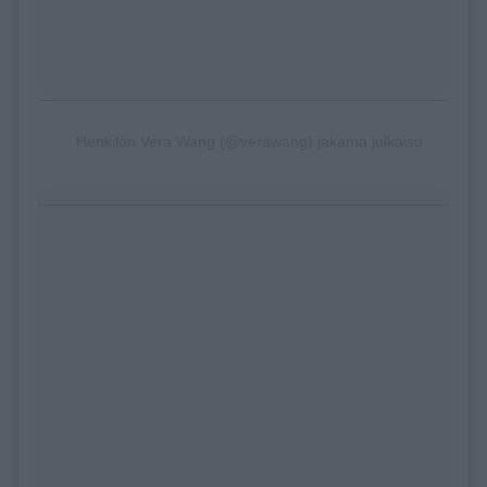
Henkilön Vera Wang (@verawang) jakama julkaisu