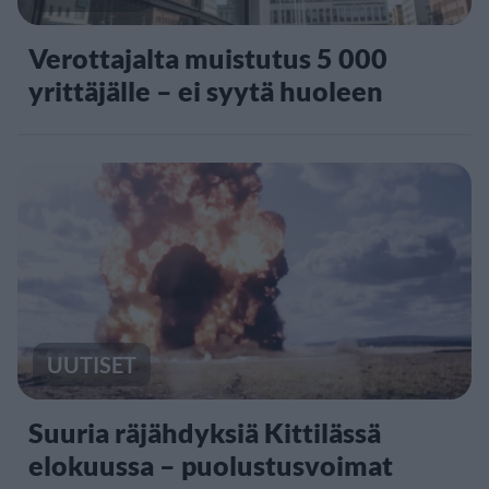
Verottajalta muistutus 5 000
yrittäjälle – ei syytä huoleen
UUTISET
Suuria räjähdyksiä Kittilässä
elokuussa – puolustusvoimat