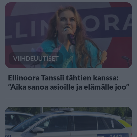
VIIHDEUUTISET
Ellinoora Tanssii tähtien kanssa:
”Aika sanoa asioille ja elämälle joo”