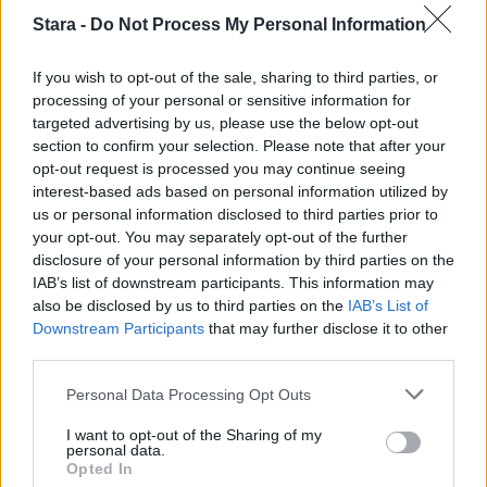
3
Stara -
Do Not Process My Personal Information
If you wish to opt-out of the sale, sharing to third parties, or
processing of your personal or sensitive information for
targeted advertising by us, please use the below opt-out
section to confirm your selection. Please note that after your
opt-out request is processed you may continue seeing
UUTISET
interest-based ads based on personal information utilized by
us or personal information disclosed to third parties prior to
your opt-out. You may separately opt-out of the further
Kela voi leikata tukia
disclosure of your personal information by third parties on the
IAB’s list of downstream participants. This information may
ulkomaanmatkan vuoksi
also be disclosed by us to third parties on the
IAB’s List of
Downstream Participants
that may further disclose it to other
third parties.
4
Personal Data Processing Opt Outs
I want to opt-out of the Sharing of my
personal data.
Opted In