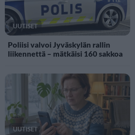
UUTISET
Poliisi valvoi Jyväskylän rallin
liikennettä – mätkäisi 160 sakkoa
UUTISET