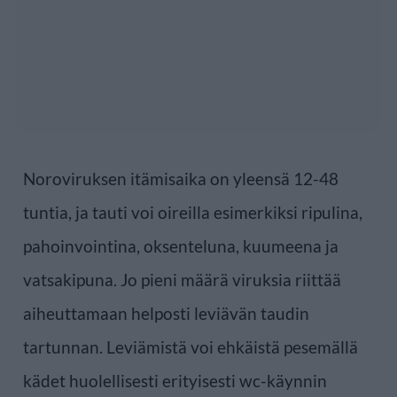
Noroviruksen itämisaika on yleensä 12-48
tuntia, ja tauti voi oireilla esimerkiksi ripulina,
pahoinvointina, oksenteluna, kuumeena ja
vatsakipuna. Jo pieni määrä viruksia riittää
aiheuttamaan helposti leviävän taudin
tartunnan. Leviämistä voi ehkäistä pesemällä
kädet huolellisesti erityisesti wc-käynnin