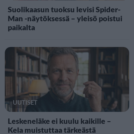
Suolikaasun tuoksu levisi Spider-
Man -näytöksessä – yleisö poistui
paikalta
UUTISET
Leskeneläke ei kuulu kaikille –
Kela muistuttaa tärkeästä