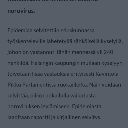
norovirus.
Epidemiaa selvitettiin eduskunnassa
työskenteleville lähetetyllä sähköisellä kyselyllä,
johon on vastannut tähän mennessä yli 240
henkilöä. Helsingin kaupungin mukaan kyselyyn
toivotaan lisää vastauksia erityisesti Ravintola
Pikku Parlamentissa ruokailleilta. Näin voidaan
selvittää, oliko ruokailulla vaikutusta
noroviruksen leviämiseen. Epidemiasta
laaditaan raportti ja kirjallinen selvitys.