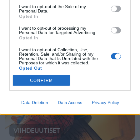
I want to opt-out of the Sale of my
Personal Data.
Opted In
UUTISET
I want to opt-out of processing my
Personal Data for Targeted Advertising.
Opted In
Moottoripyöräilijä pakeni poliisia
I want to opt-out of Collection, Use,
– tutkaan hurja ylinopeus
Retention, Sale, and/or Sharing of my
Personal Data that Is Unrelated with the
Purposes for which it was collected.
Opted Out
5
CONFIRM
Data Deletion
Data Access
Privacy Policy
VIIHDEUUTISET