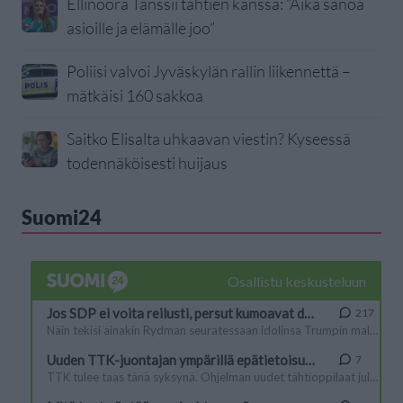
Ellinoora Tanssii tähtien kanssa: ”Aika sanoa
asioille ja elämälle joo”
Poliisi valvoi Jyväskylän rallin liikennettä –
mätkäisi 160 sakkoa
Saitko Elisalta uhkaavan viestin? Kyseessä
todennäköisesti huijaus
Suomi24