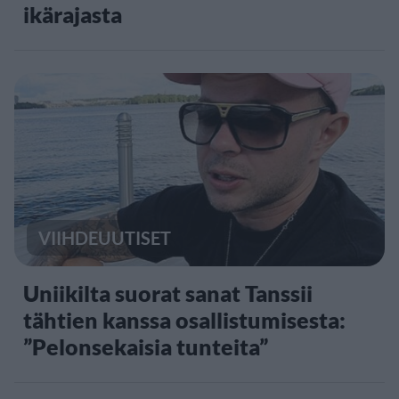
ikärajasta
VIIHDEUUTISET
Uniikilta suorat sanat Tanssii
tähtien kanssa osallistumisesta:
”Pelonsekaisia tunteita”