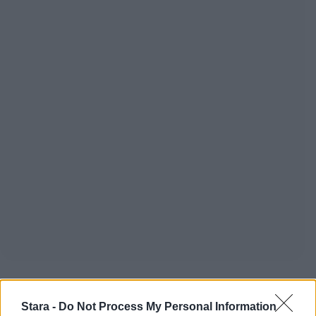
Stara -
Do Not Process My Personal Information
Staran luetuimmat