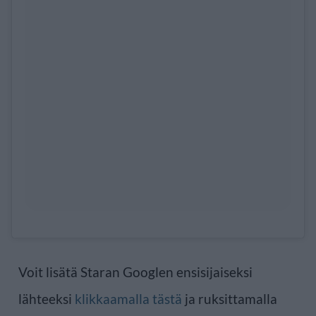
Voit lisätä Staran Googlen ensisijaiseksi
lähteeksi
klikkaamalla tästä
ja ruksittamalla