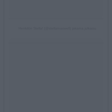
Henkilön Stella! (@stellamaxwell) jakama julkaisu