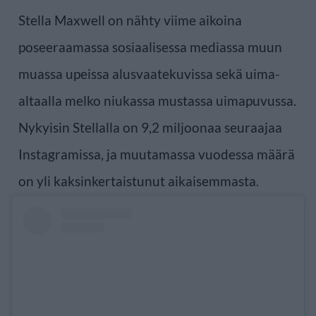
Stella Maxwell on nähty viime aikoina
poseeraamassa sosiaalisessa mediassa muun
muassa upeissa alusvaatekuvissa sekä uima-
altaalla melko niukassa mustassa uimapuvussa.
Nykyisin Stellalla on 9,2 miljoonaa seuraajaa
Instagramissa, ja muutamassa vuodessa määrä
on yli kaksinkertaistunut aikaisemmasta.