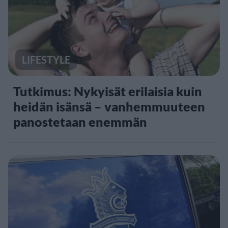
LIFESTYLE
Tutkimus: Nykyisät erilaisia kuin
heidän isänsä – vanhemmuuteen
panostetaan enemmän