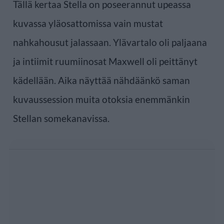
Tällä kertaa Stella on poseerannut upeassa
kuvassa yläosattomissa vain mustat
nahkahousut jalassaan. Ylävartalo oli paljaana
ja intiimit ruumiinosat Maxwell oli peittänyt
kädellään. Aika näyttää nähdäänkö saman
kuvaussession muita otoksia enemmänkin
Stellan somekanavissa.