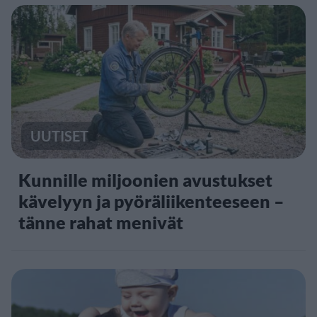
UUTISET
Kunnille miljoonien avustukset
kävelyyn ja pyöräliikenteeseen –
tänne rahat menivät