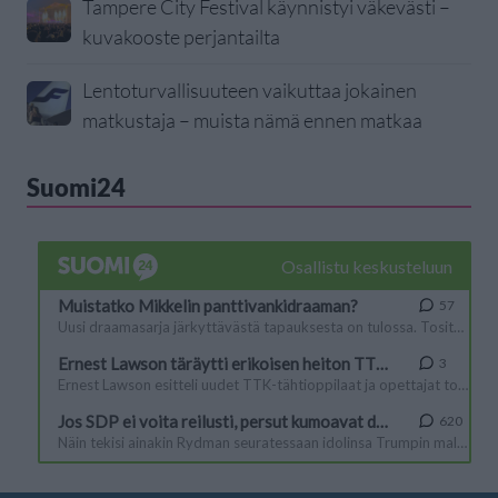
Tampere City Festival käynnistyi väkevästi –
kuvakooste perjantailta
Lentoturvallisuuteen vaikuttaa jokainen
matkustaja – muista nämä ennen matkaa
Suomi24