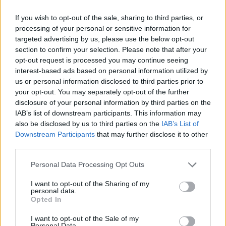
1
If you wish to opt-out of the sale, sharing to third parties, or
processing of your personal or sensitive information for
targeted advertising by us, please use the below opt-out
section to confirm your selection. Please note that after your
opt-out request is processed you may continue seeing
interest-based ads based on personal information utilized by
us or personal information disclosed to third parties prior to
your opt-out. You may separately opt-out of the further
disclosure of your personal information by third parties on the
UUTISET
IAB’s list of downstream participants. This information may
also be disclosed by us to third parties on the
IAB’s List of
Downstream Participants
that may further disclose it to other
Leskeneläke ei kuulu kaikille –
third parties.
Kela muistuttaa tärkeästä
ikärajasta
Personal Data Processing Opt Outs
I want to opt-out of the Sharing of my
personal data.
Opted In
I want to opt-out of the Sale of my
Personal Data.