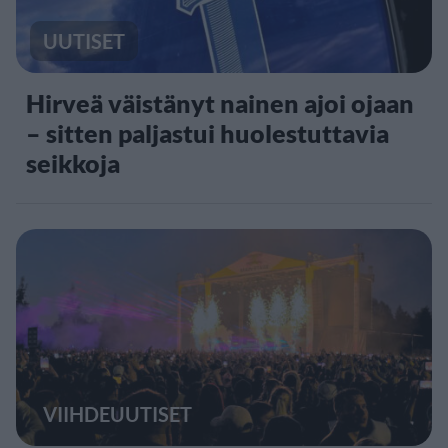
UUTISET
Hirveä väistänyt nainen ajoi ojaan
– sitten paljastui huolestuttavia
seikkoja
VIIHDEUUTISET