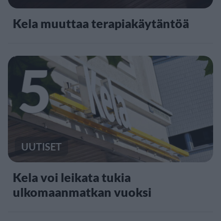
Kela muuttaa terapiakäytäntöä
5
UUTISET
Kela voi leikata tukia
ulkomaanmatkan vuoksi