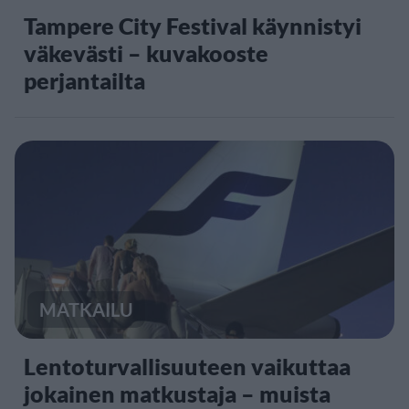
Tampere City Festival käynnistyi
väkevästi – kuvakooste
perjantailta
MATKAILU
Lentoturvallisuuteen vaikuttaa
jokainen matkustaja – muista