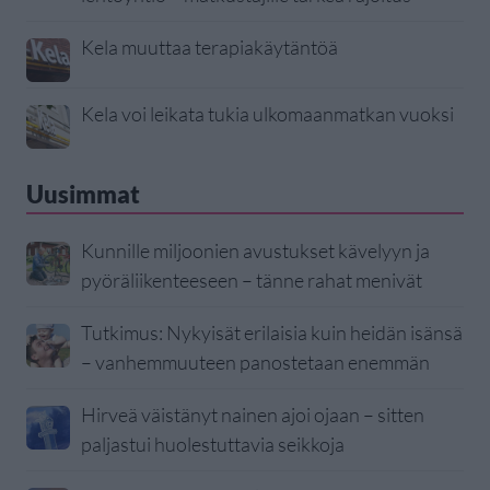
Kela muuttaa terapiakäytäntöä
Kela voi leikata tukia ulkomaanmatkan vuoksi
Uusimmat
Kunnille miljoonien avustukset kävelyyn ja
pyöräliikenteeseen – tänne rahat menivät
Tutkimus: Nykyisät erilaisia kuin heidän isänsä
– vanhemmuuteen panostetaan enemmän
Hirveä väistänyt nainen ajoi ojaan – sitten
paljastui huolestuttavia seikkoja