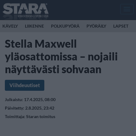
Men
KÄVELY
LIIKENNE
POLKUPYÖRÄ
PYÖRÄILY
LAPSET
Stella Maxwell
yläosattomissa – nojaili
näyttävästi sohvaan
Viihdeuutiset
Julkaistu: 17.4.2025, 08:00
Päivitetty: 2.8.2025, 23:42
Toimittaja:
Staran toimitus