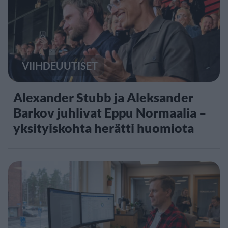
VIIHDEUUTISET
Alexander Stubb ja Aleksander
Barkov juhlivat Eppu Normaalia –
yksityiskohta herätti huomiota