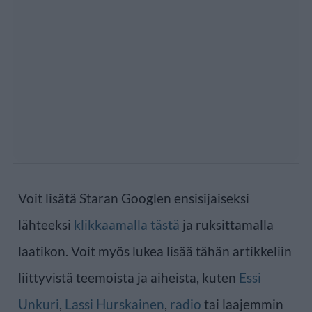
Voit lisätä Staran Googlen ensisijaiseksi
lähteeksi
klikkaamalla tästä
ja ruksittamalla
laatikon. Voit myös lukea lisää tähän artikkeliin
liittyvistä teemoista ja aiheista, kuten
Essi
Unkuri
,
Lassi Hurskainen
,
radio
tai laajemmin