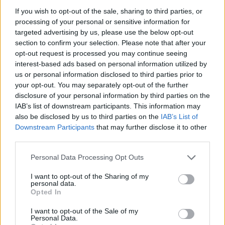
If you wish to opt-out of the sale, sharing to third parties, or
processing of your personal or sensitive information for
targeted advertising by us, please use the below opt-out
VIIHDEUUTISET
section to confirm your selection. Please note that after your
opt-out request is processed you may continue seeing
interest-based ads based on personal information utilized by
Sääennuste ulottuu nyt
us or personal information disclosed to third parties prior to
marraskuulle – tältä näyttää
your opt-out. You may separately opt-out of the further
syksyn sää
disclosure of your personal information by third parties on the
IAB’s list of downstream participants. This information may
also be disclosed by us to third parties on the
IAB’s List of
Downstream Participants
that may further disclose it to other
3
third parties.
Personal Data Processing Opt Outs
I want to opt-out of the Sharing of my
personal data.
Opted In
I want to opt-out of the Sale of my
Personal Data.
MATKAILU