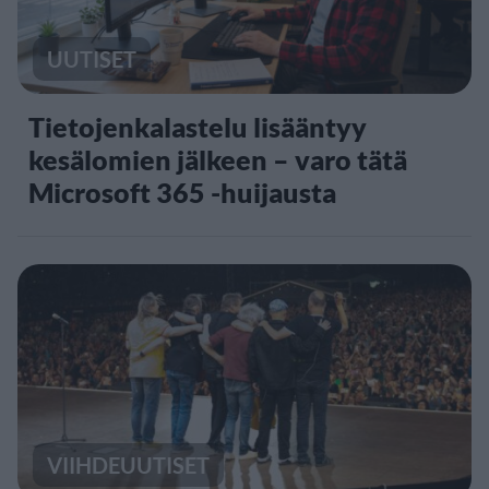
UUTISET
Tietojenkalastelu lisääntyy
kesälomien jälkeen – varo tätä
Microsoft 365 -huijausta
VIIHDEUUTISET