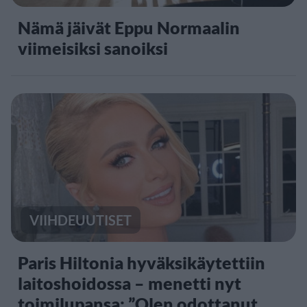
Nämä jäivät Eppu Normaalin
viimeisiksi sanoiksi
VIIHDEUUTISET
Paris Hiltonia hyväksikäytettiin
laitoshoidossa – menetti nyt
toimilupansa: ”Olen odottanut