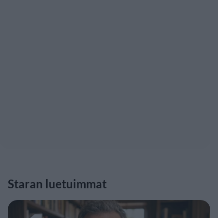
Staran luetuimmat