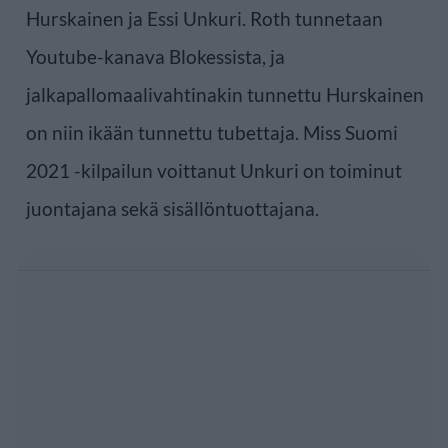
Hurskainen ja Essi Unkuri. Roth tunnetaan
Youtube-kanava Blokessista, ja
jalkapallomaalivahtinakin tunnettu Hurskainen
on niin ikään tunnettu tubettaja. Miss Suomi
2021 -kilpailun voittanut Unkuri on toiminut
juontajana sekä sisällöntuottajana.