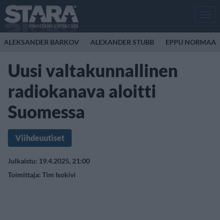
Men
ALEKSANDER BARKOV
ALEXANDER STUBB
EPPU NORMAAL
Uusi valtakunnallinen
radiokanava aloitti
Suomessa
Viihdeuutiset
Julkaistu: 19.4.2025, 21:00
Toimittaja:
Tim Isokivi