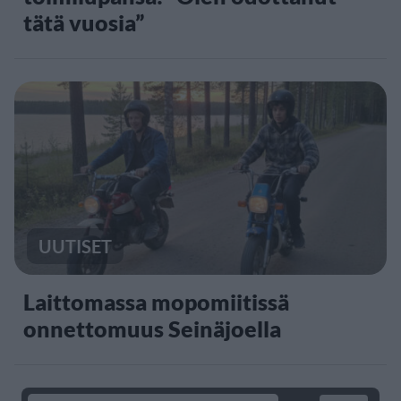
tätä vuosia”
UUTISET
Laittomassa mopomiitissä
onnettomuus Seinäjoella