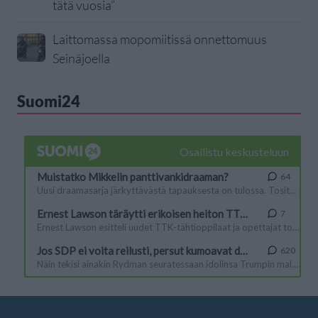
tätä vuosia”
Laittomassa mopomiitissä onnettomuus
Seinäjoella
Suomi24