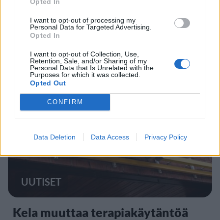
Opted In
I want to opt-out of processing my
Finnairin lennoista osan lentää
Personal Data for Targeted Advertising.
Opted In
jatkossa toinen lentoyhtiö –
I want to opt-out of Collection, Use,
matkustajille tärkeä rajoitus
Retention, Sale, and/or Sharing of my
Personal Data that Is Unrelated with the
Purposes for which it was collected.
Opted Out
4
CONFIRM
Data Deletion
Data Access
Privacy Policy
UUTISET
Kela muuttaa terapiakäytäntöä