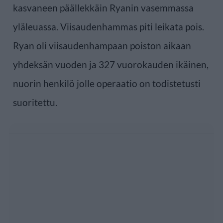
kasvaneen päällekkäin Ryanin vasemmassa
yläleuassa. Viisaudenhammas piti leikata pois.
Ryan oli viisaudenhampaan poiston aikaan
yhdeksän vuoden ja 327 vuorokauden ikäinen,
nuorin henkilö jolle operaatio on todistetusti
suoritettu.