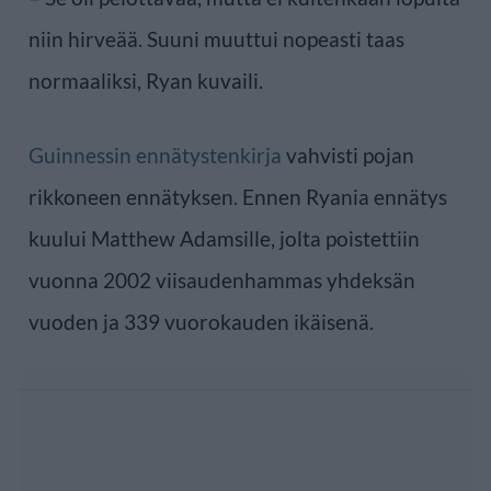
niin hirveää. Suuni muuttui nopeasti taas
normaaliksi, Ryan kuvaili.
Guinnessin ennätystenkirja
vahvisti pojan
rikkoneen ennätyksen. Ennen Ryania ennätys
kuului Matthew Adamsille, jolta poistettiin
vuonna 2002 viisaudenhammas yhdeksän
vuoden ja 339 vuorokauden ikäisenä.