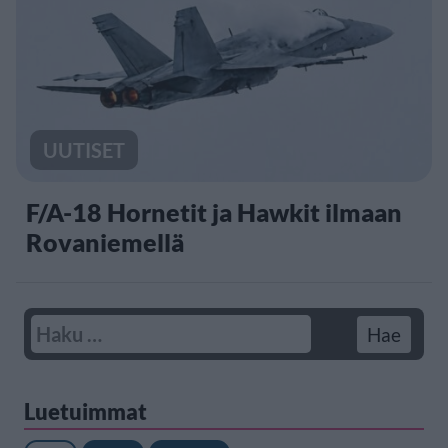
UUTISET
F/A-18 Hornetit ja Hawkit ilmaan
Rovaniemellä
Luetuimmat