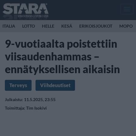
Men
ITALIA
LOTTO
HELLE
KESÄ
ERIKOISJOUKOT
MOPO
9-vuotiaalta poistettiin
viisaudenhammas –
ennätyksellisen aikaisin
Terveys
Viihdeuutiset
Julkaistu: 11.5.2025, 23:55
Toimittaja:
Tim Isokivi