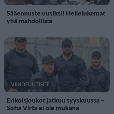
Sääennuste uusiksi! Hellelukemat
yhä mahdollisia
VIIHDEUUTISET
Erikoisjoukot jatkuu syyskuussa –
Sofia Virta ei ole mukana