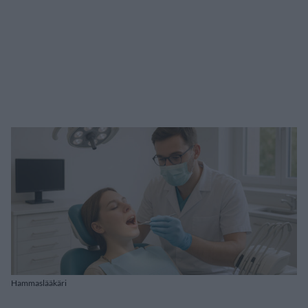
Hammaslääkäri