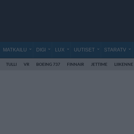
MATKAILU
DIGI
LUX
UUTISET
STARATV
TULLI
VR
BOEING 737
FINNAIR
JETTIME
LIIKENNE