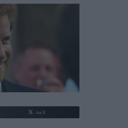
Jaa X