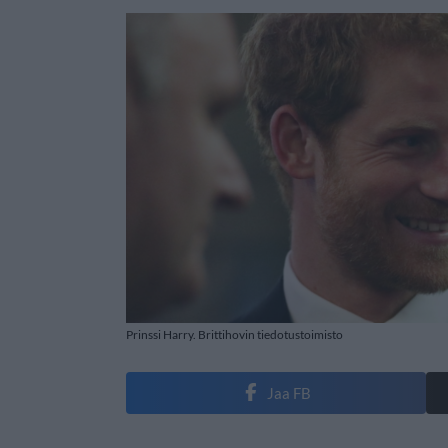
Prinssi Harry. Brittihovin tiedotustoimisto
Jaa FB