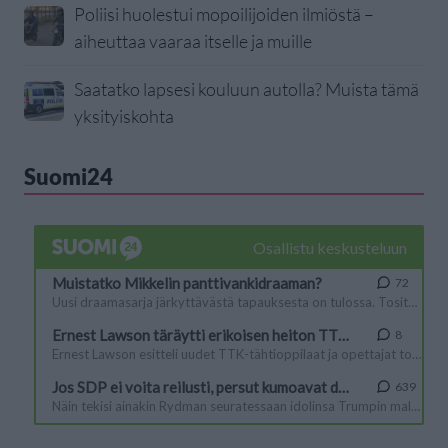
Poliisi huolestui mopoilijoiden ilmiöstä –
aiheuttaa vaaraa itselle ja muille
Saatatko lapsesi kouluun autolla? Muista tämä
yksityiskohta
Suomi24