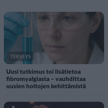
TERVEYS
Uusi tutkimus toi lisätietoa
fibromyalgiasta – vauhdittaa
uusien hoitojen kehittämistä