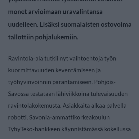
monet arvioimaan uravalintansa
uudelleen. Lisäksi suomalaisten ostovoima
tallottiin pohjalukemiin.
Ravintola-ala tutkii nyt vaihtoehtoja työn
kuormittavuuden keventämiseen ja
työhyvinvoinnin parantamiseen. Pohjois-
Savossa testataan lähiviikkoina tulevaisuuden
ravintolakokemusta. Asiakkaita alkaa palvella
robotti. Savonia-ammattikorkeakoulun
TyhyTeko-hankkeen käynnistämässä kokeilussa