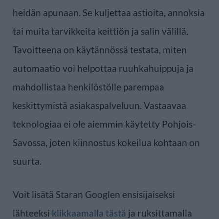
heidän apunaan. Se kuljettaa astioita, annoksia
tai muita tarvikkeita keittiön ja salin välillä.
Tavoitteena on käytännössä testata, miten
automaatio voi helpottaa ruuhkahuippuja ja
mahdollistaa henkilöstölle parempaa
keskittymistä asiakaspalveluun. Vastaavaa
teknologiaa ei ole aiemmin käytetty Pohjois-
Savossa, joten kiinnostus kokeilua kohtaan on
suurta.
Voit lisätä Staran Googlen ensisijaiseksi
lähteeksi
klikkaamalla tästä
ja ruksittamalla