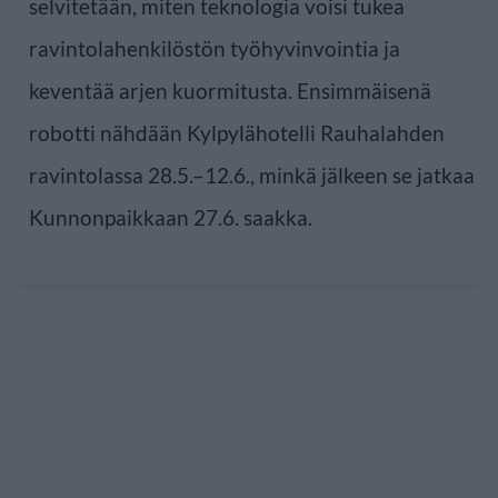
selvitetään, miten teknologia voisi tukea
ravintolahenkilöstön työhyvinvointia ja
keventää arjen kuormitusta. Ensimmäisenä
robotti nähdään Kylpylähotelli Rauhalahden
ravintolassa 28.5.–12.6., minkä jälkeen se jatkaa
Kunnonpaikkaan 27.6. saakka.