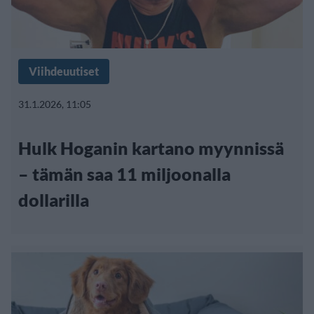
Viihdeuutiset
31.1.2026, 11:05
Hulk Hoganin kartano myynnissä
– tämän saa 11 miljoonalla
dollarilla