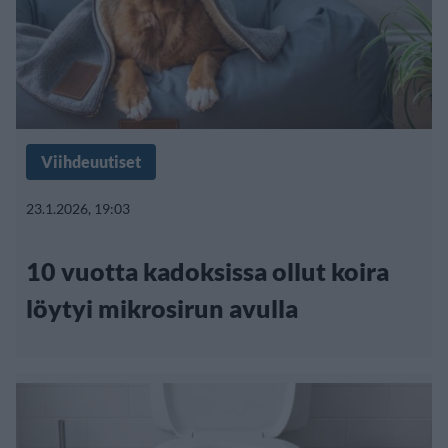
Viihdeuutiset
23.1.2026, 19:03
10 vuotta kadoksissa ollut koira
löytyi mikrosirun avulla