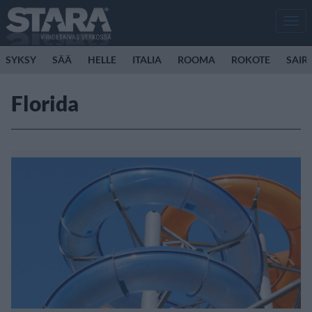
Men
SYKSY
SÄÄ
HELLE
ITALIA
ROOMA
ROKOTE
SAIR
Florida