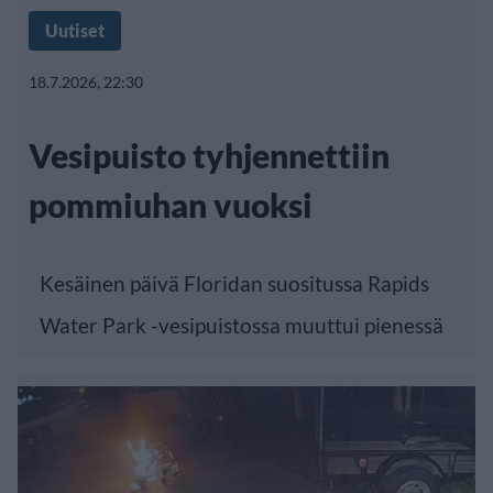
Uutiset
18.7.2026, 22:30
Vesipuisto tyhjennettiin
pommiuhan vuoksi
Kesäinen päivä Floridan suositussa Rapids
Water Park -vesipuistossa muuttui pienessä