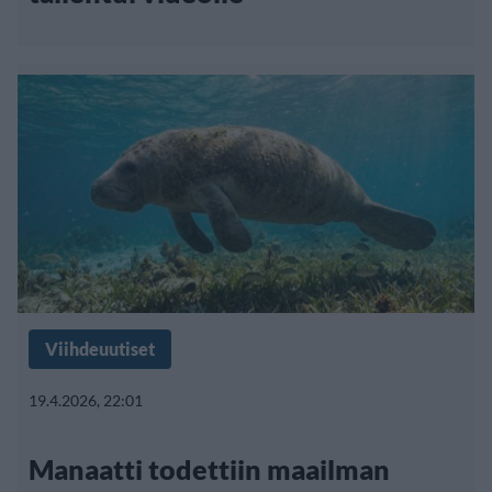
Viihdeuutiset
19.4.2026, 22:01
Manaatti todettiin maailman