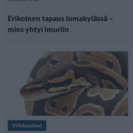
Erikoinen tapaus lomakylässä –
mies yhtyi imuriin
Viihdeuutiset