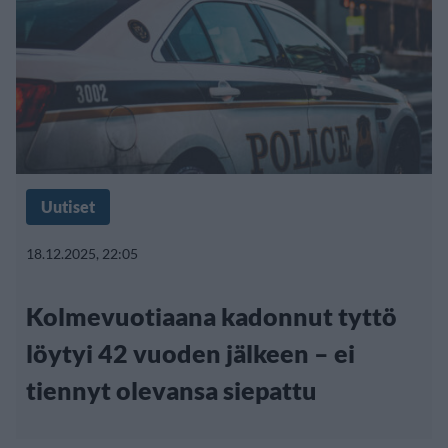
Uutiset
18.12.2025, 22:05
Kolmevuotiaana kadonnut tyttö
löytyi 42 vuoden jälkeen – ei
tiennyt olevansa siepattu