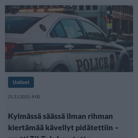
Uutiset
25.11.2025, 9:00
Kylmässä säässä ilman rihman
kiertämää kävellyt pidätettiin –