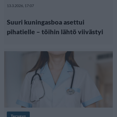
13.3.2026, 17:07
Suuri kuningasboa asettui
pihatielle – töihin lähtö viivästyi
Terveys