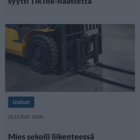
syytti TikTok-haastetta
Uutiset
22.11.2025, 20:00
Mies sekoili liikenteessä