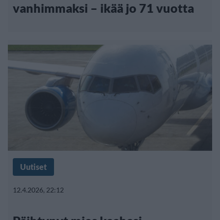
vanhimmaksi – ikää jo 71 vuotta
Uutiset
12.4.2026, 22:12