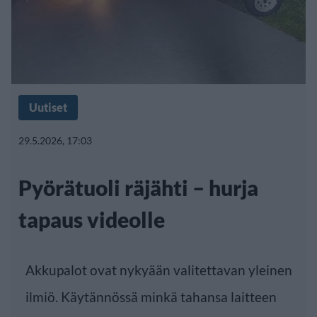
Uutiset
29.5.2026, 17:03
Pyörätuoli räjähti – hurja
tapaus videolle
Akkupalot ovat nykyään valitettavan yleinen
ilmiö. Käytännössä minkä tahansa laitteen