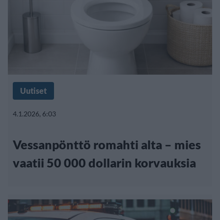
Uutiset
4.1.2026, 6:03
Vessanpönttö romahti alta – mies
vaatii 50 000 dollarin korvauksia