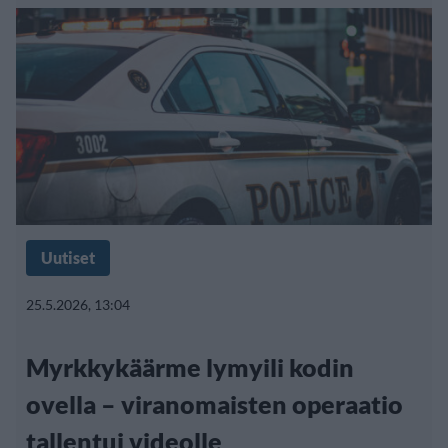
Uutiset
25.5.2026, 13:04
Myrkkykäärme lymyili kodin
ovella – viranomaisten operaatio
tallentui videolle