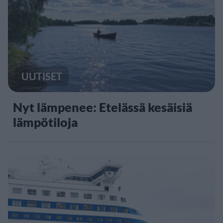
UUTISET
Nyt lämpenee: Etelässä kesäisiä
lämpötiloja