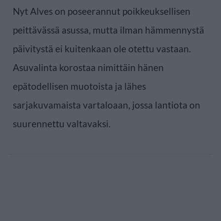
Nyt Alves on poseerannut poikkeuksellisen
peittävässä asussa, mutta ilman hämmennystä
päivitystä ei kuitenkaan ole otettu vastaan.
Asuvalinta korostaa nimittäin hänen
epätodellisen muotoista ja lähes
sarjakuvamaista vartaloaan, jossa lantiota on
suurennettu valtavaksi.