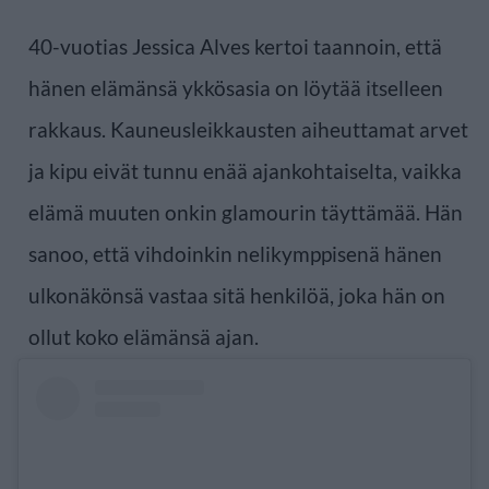
40-vuotias Jessica Alves kertoi taannoin, että
hänen elämänsä ykkösasia on löytää itselleen
rakkaus. Kauneusleikkausten aiheuttamat arvet
ja kipu eivät tunnu enää ajankohtaiselta, vaikka
elämä muuten onkin glamourin täyttämää. Hän
sanoo, että vihdoinkin nelikymppisenä hänen
ulkonäkönsä vastaa sitä henkilöä, joka hän on
ollut koko elämänsä ajan.