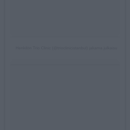
Henkilön Trio Clinic (@trioclinicistanbul) jakama julkaisu