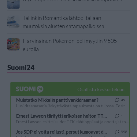
Tallinkin Romantika lähtee Italiaan –
muutoksia alusten satamapaikoissa
Harvinainen Pokemon-peli myytiin 9 505
eurolla
Suomi24