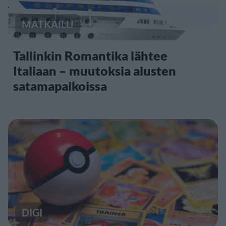
MATKAILU
Tallinkin Romantika lähtee
Italiaan – muutoksia alusten
satamapaikoissa
DIGI