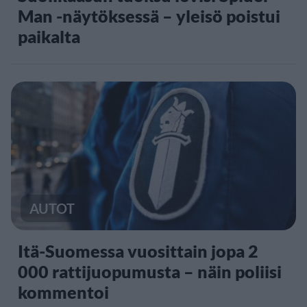
Man -näytöksessä – yleisö poistui
paikalta
AUTOT
Itä-Suomessa vuosittain jopa 2
000 rattijuopumusta – näin poliisi
kommentoi