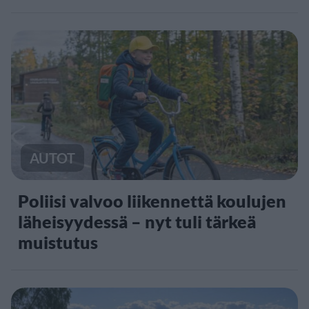
AUTOT
Poliisi valvoo liikennettä koulujen
läheisyydessä – nyt tuli tärkeä
muistutus