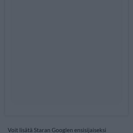
Voit lisätä Staran Googlen ensisijaiseksi