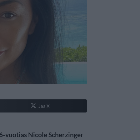
Jaa X
46-vuotias Nicole Scherzinger