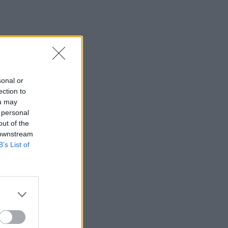
sonal or
ection to
ou may
 personal
out of the
 downstream
B’s List of