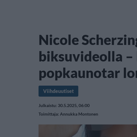
Nicole Scherzi
biksuvideolla –
popkaunotar lo
Viihdeuutiset
Julkaistu: 30.5.2025, 06:00
Toimittaja:
Annukka Montonen