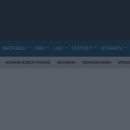
MATKAILU
DIGI
LUX
UUTISET
STARATV
HONOR ROBOT PHONE
MUSIIKKI
SÄHKÖKITARA
VEIK