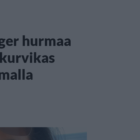
nger hurmaa
 kurvikas
malla