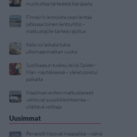
muistuttaa tärkeästä ikärajasta
Finnairin lennoista osan lentää
jatkossa toinen lentoyhtiö –
matkustajille tärkeä rajoitus
Kela voi leikata tukia
ulkomaanmatkan vuoksi
Suolikaasun tuoksu levisi Spider-
Man -näytöksessä – yleisö poistui
paikalta
Maailman eniten matkustaneet
valitsivat suosikkikohteensa –
yllättävä voittaja
Uusimmat
Perseidit hipovat maapalloa – näinä