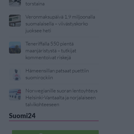
torstaina
Veronmaksupäivä 1,9 miljoonalla
suomalaisella – viivästyskorko
juoksee heti
Teneriffalla 550 pientä
maanjäristystä – tutkijat
kommentoivat riskejä
Hämeensillan patsaat puettiin
suomirockiin
Norwegianille suoran lentoyhteys
Helsinki-Vantaalta ja norjalaiseen
talvikohteeseen
Suomi24