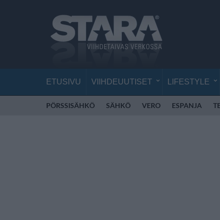
ETUSIVU
VIIHDEUUTISET
LIFESTYLE
PÖRSSISÄHKÖ
SÄHKÖ
VERO
ESPANJA
T