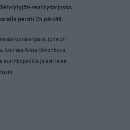
Selviytyjät-realitysarjassa.
arella peräti 25 päivää.
assa kuvasarjassa, joka on
a. Kuvissa Alina Voronkova
a aurinkopedillä ja esittelee
tusta.