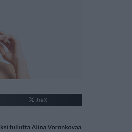
Jaa X
si tullutta Alina Voronkovaa