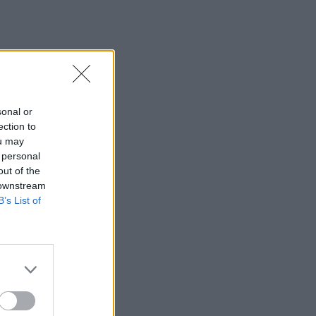
sonal or
ection to
ou may
 personal
out of the
 downstream
B’s List of