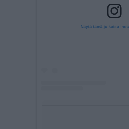
Näytä tämä julkaisu Ins