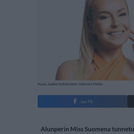
Kuva: Jaakko Kahilaniemi, Nelonen Media
Jaa FB
Alunperin Miss Suomena tunnetuk