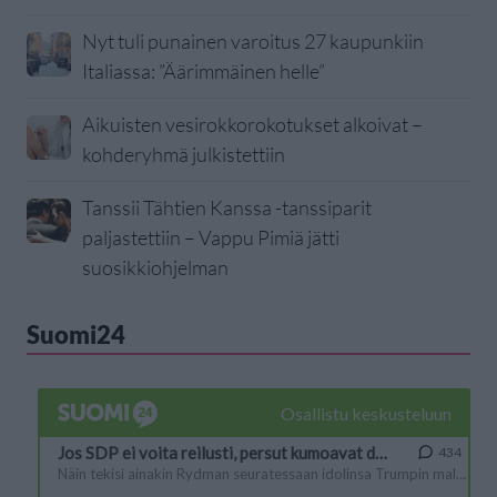
Nyt tuli punainen varoitus 27 kaupunkiin
Italiassa: ”Äärimmäinen helle”
Aikuisten vesirokkorokotukset alkoivat –
kohderyhmä julkistettiin
Tanssii Tähtien Kanssa -tanssiparit
paljastettiin – Vappu Pimiä jätti
suosikkiohjelman
Suomi24