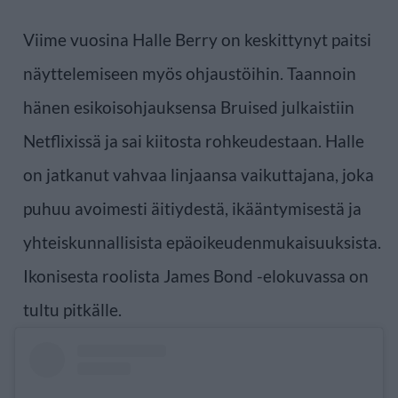
Viime vuosina Halle Berry on keskittynyt paitsi
näyttelemiseen myös ohjaustöihin. Taannoin
hänen esikoisohjauksensa Bruised julkaistiin
Netflixissä ja sai kiitosta rohkeudestaan. Halle
on jatkanut vahvaa linjaansa vaikuttajana, joka
puhuu avoimesti äitiydestä, ikääntymisestä ja
yhteiskunnallisista epäoikeudenmukaisuuksista.
Ikonisesta roolista James Bond -elokuvassa on
tultu pitkälle.