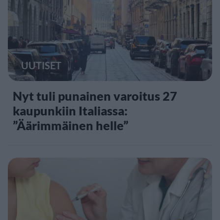
UUTISET
Nyt tuli punainen varoitus 27
kaupunkiin Italiassa:
”Äärimmäinen helle”