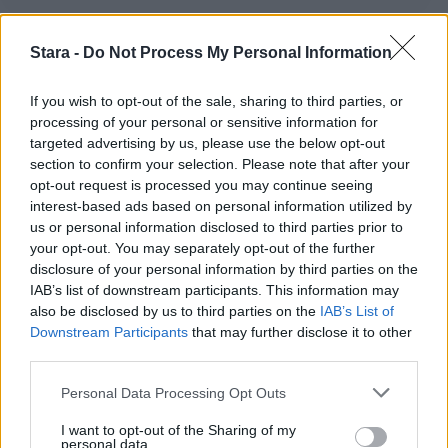
Stara -
Do Not Process My Personal Information
Staran luetuimmat
If you wish to opt-out of the sale, sharing to third parties, or
processing of your personal or sensitive information for
1
targeted advertising by us, please use the below opt-out
section to confirm your selection. Please note that after your
opt-out request is processed you may continue seeing
interest-based ads based on personal information utilized by
us or personal information disclosed to third parties prior to
your opt-out. You may separately opt-out of the further
disclosure of your personal information by third parties on the
IAB’s list of downstream participants. This information may
MATKAILU
also be disclosed by us to third parties on the
IAB’s List of
Downstream Participants
that may further disclose it to other
third parties.
Maailman eniten matkustaneet
valitsivat suosikkikohteensa –
Personal Data Processing Opt Outs
yllättävä voittaja
I want to opt-out of the Sharing of my
personal data.