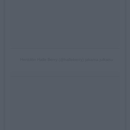
Henkilön Halle Berry (@halleberry) jakama julkaisu