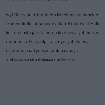
Nyt Berry on ottanut ilon irti elämästä hyppien
trampoliinilla uimapuku yllään. Kuvateksti Halle
kertoo ilosta ja siitä miten ilo on eräs juhlimisen
muodoista. Hän paljastaa myös juhlivansa
orjuuden päättymisen juhlapäivää ja
viettävänsä sitä iloisissa merkeissä.