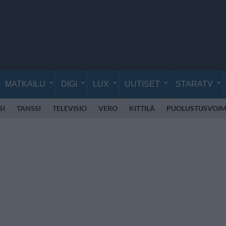
MATKAILU
DIGI
LUX
UUTISET
STARATV
SI
TANSSI
TELEVISIO
VERO
KITTILÄ
PUOLUSTUSVOIM