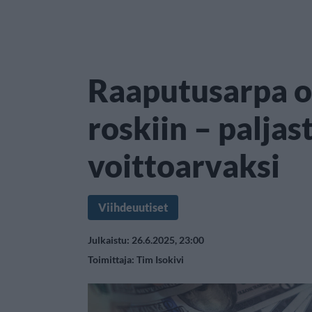
Raaputusarpa o
roskiin – paljas
voittoarvaksi
Viihdeuutiset
Julkaistu: 26.6.2025, 23:00
Toimittaja:
Tim Isokivi