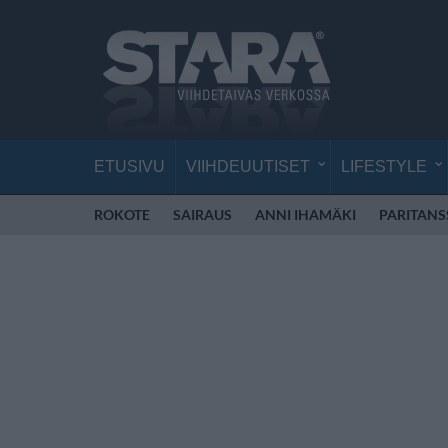
ETUSIVU
VIIHDEUUTISET
LIFESTYLE
ROKOTE
SAIRAUS
ANNI IHAMÄKI
PARITANS