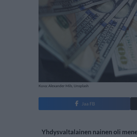
Kuva: Alexander Mils, Unsplash
Jaa FB
Yhdysvaltalainen nainen oli men