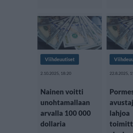
Viihdeuutiset
Viihdeuu
2.10.2025, 18:20
22.8.2025, 1
Nainen voitti
Pormes
unohtamallaan
avustaj
arvalla 100 000
lahjoa
dollaria
toimitt