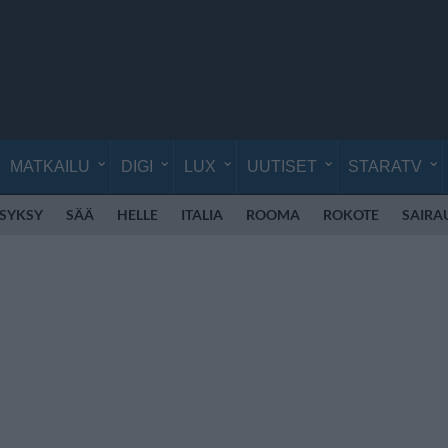
MATKAILU
DIGI
LUX
UUTISET
STARATV
SYKSY
SÄÄ
HELLE
ITALIA
ROOMA
ROKOTE
SAIRA