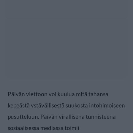
Päivän viettoon voi kuulua mitä tahansa
kepeästä ystävällisestä suukosta intohimoiseen
pusutteluun. Päivän virallisena tunnisteena
sosiaalisessa mediassa toimii