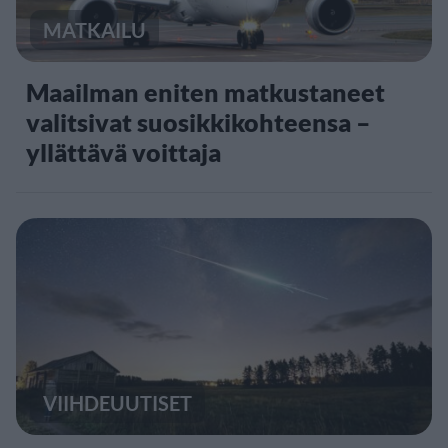
MATKAILU
Maailman eniten matkustaneet
valitsivat suosikkikohteensa –
yllättävä voittaja
VIIHDEUUTISET