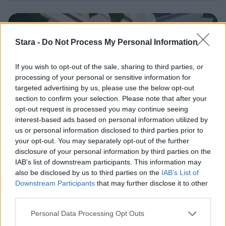
3
Stara -
Do Not Process My Personal Information
If you wish to opt-out of the sale, sharing to third parties, or
processing of your personal or sensitive information for
targeted advertising by us, please use the below opt-out
section to confirm your selection. Please note that after your
UUTISET
opt-out request is processed you may continue seeing
interest-based ads based on personal information utilized by
us or personal information disclosed to third parties prior to
Kela voi leikata tukia
your opt-out. You may separately opt-out of the further
ulkomaanmatkan vuoksi
disclosure of your personal information by third parties on the
IAB’s list of downstream participants. This information may
also be disclosed by us to third parties on the
IAB’s List of
Downstream Participants
that may further disclose it to other
4
third parties.
Personal Data Processing Opt Outs