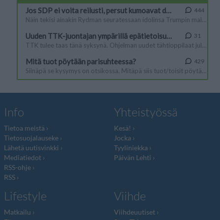
Info
Yhteistyössä
Tietoa meistä
Kesä!
Tietosuojalauseke
Jocka
Lähetä uutisvinkki
Tyyliniekka
Mediatiedot
Päivän Lehti
RSS-ohje
RSS
Lifestyle
Viihde
Matkailu
Viihdeuutiset