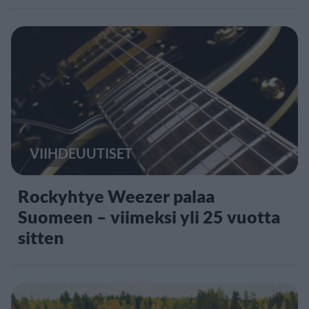
VIIHDEUUTISET
Rockyhtye Weezer palaa
Suomeen – viimeksi yli 25 vuotta
sitten