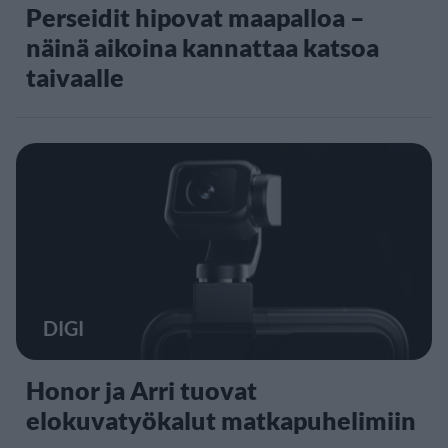
Perseidit hipovat maapalloa –
näinä aikoina kannattaa katsoa
taivaalle
DIGI
Honor ja Arri tuovat
elokuvatyökalut matkapuhelimiin