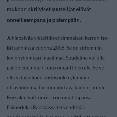
mukaan aktiiviset suutelijat elävät
onnellisempana ja pidempään.
Juhlapäivää vietettiin ensimmäisen kerran Iso-
Britanniassa vuonna 2006. Se on sittemmin
levinnyt ympäri maailmaa. Suudelma voi olla
paljon enemmän kuin romanttinen ele. Se voi
olla ystävällinen poskisuukko, lämmin
otsasuudelma tai kunnioittava käden suutelu.
Kussakin kulttuurissa on omat tapansa.
Esimerkiksi Ranskassa tervehditään