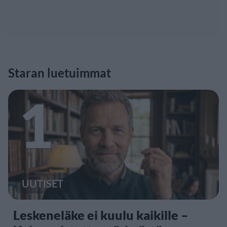
Staran luetuimmat
1
UUTISET
Leskeneläke ei kuulu kaikille –