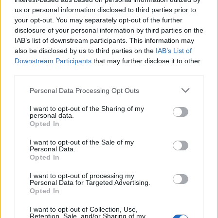
us or personal information disclosed to third parties prior to
your opt-out. You may separately opt-out of the further
disclosure of your personal information by third parties on the
IAB’s list of downstream participants. This information may
also be disclosed by us to third parties on the
IAB’s List of
Staran luetuimmat
Downstream Participants
that may further disclose it to other
third parties.
1
Personal Data Processing Opt Outs
I want to opt-out of the Sharing of my
personal data.
Opted In
I want to opt-out of the Sale of my
Personal Data.
Opted In
VIIHDEUUTISET
I want to opt-out of processing my
Personal Data for Targeted Advertising.
Opted In
Alexander Stubb ja Aleksander
Barkov juhlivat Eppu Normaalia –
I want to opt-out of Collection, Use,
Retention, Sale, and/or Sharing of my