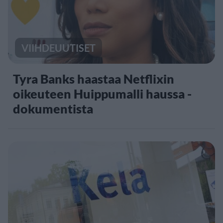
VIIHDEUUTISET
Tyra Banks haastaa Netflixin
oikeuteen Huippumalli haussa -
dokumentista