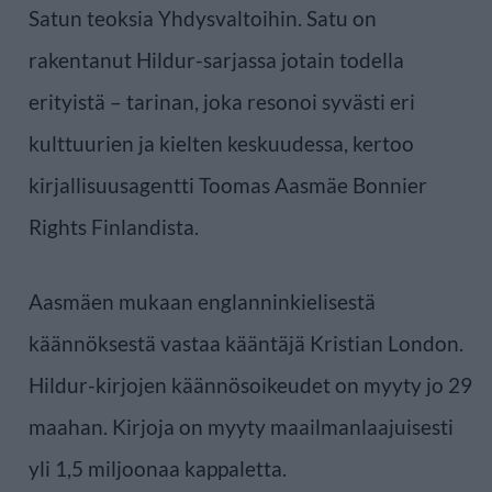
Satun teoksia Yhdysvaltoihin. Satu on
rakentanut Hildur-sarjassa jotain todella
erityistä – tarinan, joka resonoi syvästi eri
kulttuurien ja kielten keskuudessa, kertoo
kirjallisuusagentti Toomas Aasmäe Bonnier
Rights Finlandista.
Aasmäen mukaan englanninkielisestä
käännöksestä vastaa kääntäjä Kristian London.
Hildur-kirjojen käännösoikeudet on myyty jo 29
maahan. Kirjoja on myyty maailmanlaajuisesti
yli 1,5 miljoonaa kappaletta.