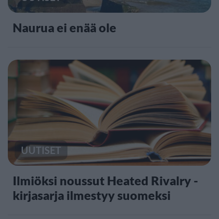
Naurua ei enää ole
UUTISET
Ilmiöksi noussut Heated Rivalry -
kirjasarja ilmestyy suomeksi