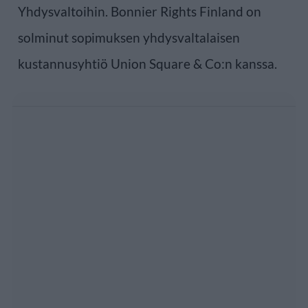
Yhdysvaltoihin. Bonnier Rights Finland on
solminut sopimuksen yhdysvaltalaisen
kustannusyhtiö Union Square & Co:n kanssa.