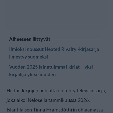
Aiheeseen liittyvät
Ilmiöksi noussut Heated Rivalry -kirjasarja
ilmestyy suomeksi
Vuoden 2025 lainatuimmat kirjat – yksi
kirjailija ylitse muiden
Hildur-kirjojen pohjalta on tehty televisiosarja,
joka alkoi Nelosella tammikuussa 2026.
Islantilaisen Tinna Hrafnsdóttirin ohjaamassa