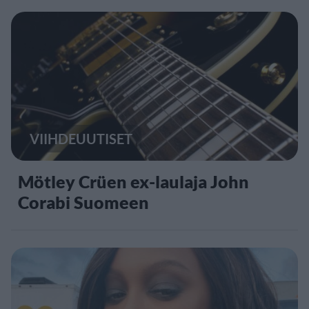
VIIHDEUUTISET
Mötley Crüen ex-laulaja John
Corabi Suomeen