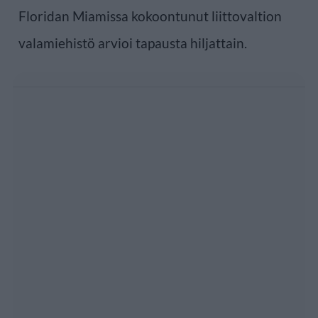
Floridan Miamissa kokoontunut liittovaltion
valamiehistö arvioi tapausta hiljattain.