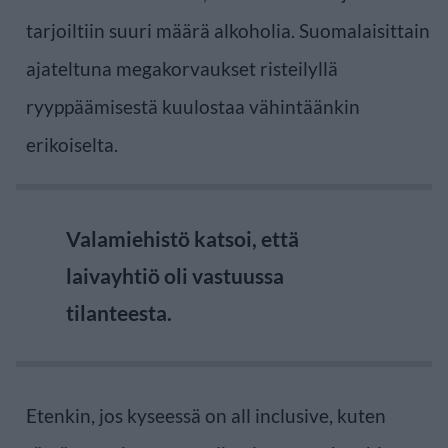
tarjoiltiin suuri määrä alkoholia. Suomalaisittain
ajateltuna megakorvaukset risteilyllä
ryyppäämisestä kuulostaa vähintäänkin
erikoiselta.
Valamiehistö katsoi, että
laivayhtiö oli vastuussa
tilanteesta.
Etenkin, jos kyseessä on all inclusive, kuten