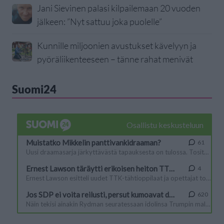
Jani Sievinen palasi kilpailemaan 20 vuoden
jälkeen: ”Nyt sattuu joka puolelle”
Kunnille miljoonien avustukset kävelyyn ja
pyöräliikenteeseen – tänne rahat menivät
Suomi24