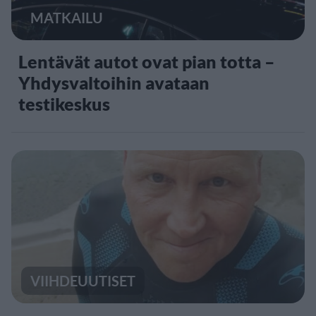
MATKAILU
Lentävät autot ovat pian totta –
Yhdysvaltoihin avataan
testikeskus
VIIHDEUUTISET