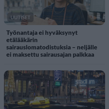
UUTISET
Työnantaja ei hyväksynyt
etälääkärin
sairauslomatodistuksia – neljälle
ei maksettu sairausajan palkkaa