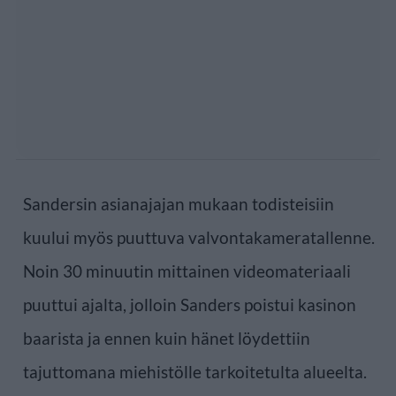
Sandersin asianajajan mukaan todisteisiin
kuului myös puuttuva valvontakameratallenne.
Noin 30 minuutin mittainen videomateriaali
puuttui ajalta, jolloin Sanders poistui kasinon
baarista ja ennen kuin hänet löydettiin
tajuttomana miehistölle tarkoitetulta alueelta.