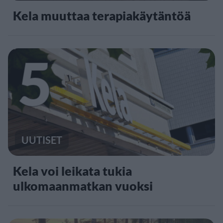
Kela muuttaa terapiakäytäntöä
5
UUTISET
Kela voi leikata tukia
ulkomaanmatkan vuoksi