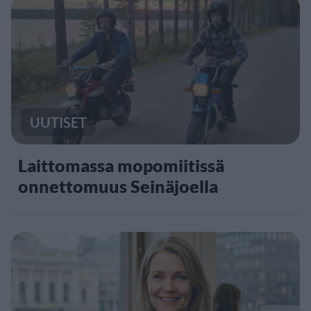
UUTISET
Laittomassa mopomiitissä
onnettomuus Seinäjoella