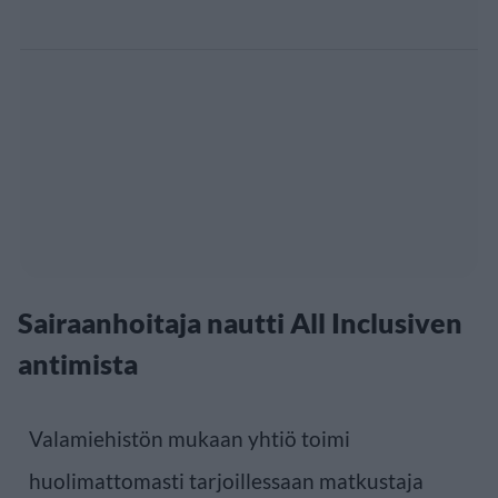
Sairaanhoitaja nautti All Inclusiven
antimista
Valamiehistön mukaan yhtiö toimi
huolimattomasti tarjoillessaan matkustaja