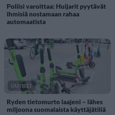
Poliisi varoittaa: Huijarit pyytävät
ihmisiä nostamaan rahaa
automaatista
UUTISET
Ryden tietomurto laajeni – lähes
miljoona suomalaista käyttäjätiliä