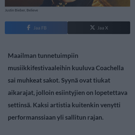
Justin Bieber, Believe
Jaa FB
Jaa X
Maailman tunnetuimpiin
musiikkifestivaaleihin kuuluva Coachella
sai muhkeat sakot. Syynä ovat tiukat
aikarajat, jolloin esiintyjien on lopetettava
settinsä. Kaksi artistia kuitenkin venytti
performanssiaan yli sallitun rajan.