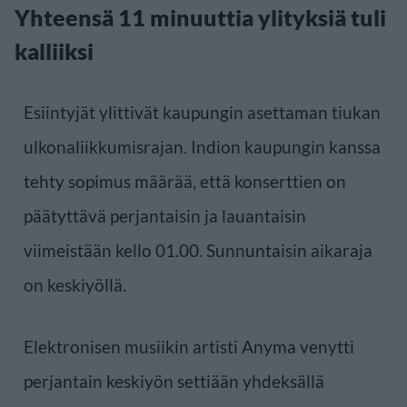
Yhteensä 11 minuuttia ylityksiä tuli
kalliiksi
Esiintyjät ylittivät kaupungin asettaman tiukan
ulkonaliikkumisrajan. Indion kaupungin kanssa
tehty sopimus määrää, että konserttien on
päätyttävä perjantaisin ja lauantaisin
viimeistään kello 01.00. Sunnuntaisin aikaraja
on keskiyöllä.
Elektronisen musiikin artisti Anyma venytti
perjantain keskiyön settiään yhdeksällä