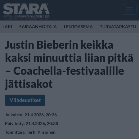
Men
LAKI
SAIRAANHOITAJA
LENTOASEMA
TURVATARKASTUS
Justin Bieberin keikka
kaksi minuuttia liian pitkä
– Coachella-festivaalille
jättisakot
Viihdeuutiset
Julkaistu: 21.4.2026, 20:36
Päivitetty: 21.4.2026, 20:38
Toimittaja:
Terhi Piiroinen