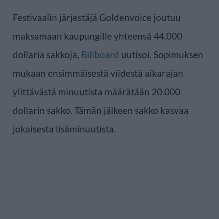
Festivaalin järjestäjä Goldenvoice joutuu
maksamaan kaupungille yhteensä 44.000
dollaria sakkoja,
Billboard
uutisoi. Sopimuksen
mukaan ensimmäisestä viidestä aikarajan
ylittävästä minuutista määrätään 20.000
dollarin sakko. Tämän jälkeen sakko kasvaa
jokaisesta lisäminuutista.