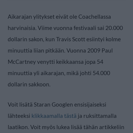
Aikarajan ylitykset eivät ole Coachellassa
harvinaisia. Viime vuonna festivaali sai 20.000
dollarin sakon, kun Travis Scott esiintyi kolme
minuuttia liian pitkään. Vuonna 2009 Paul
McCartney venytti keikkaansa jopa 54
minuuttia yli aikarajan, mikä johti 54.000
dollarin sakkoon.
Voit lisätä Staran Googlen ensisijaiseksi
lähteeksi
klikkaamalla tästä
ja ruksittamalla
laatikon. Voit myös lukea lisää tähän artikkeliin