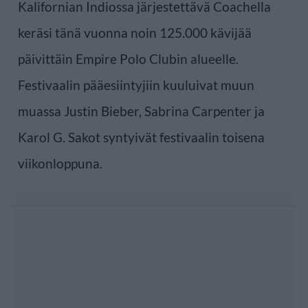
Kalifornian Indiossa järjestettävä Coachella
keräsi tänä vuonna noin 125.000 kävijää
päivittäin Empire Polo Clubin alueelle.
Festivaalin pääesiintyjiin kuuluivat muun
muassa Justin Bieber, Sabrina Carpenter ja
Karol G. Sakot syntyivät festivaalin toisena
viikonloppuna.