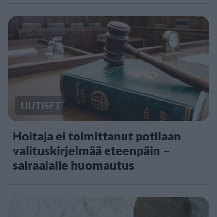
UUTISET
Hoitaja ei toimittanut potilaan
valituskirjelmää eteenpäin –
sairaalalle huomautus