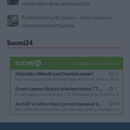
nostamaan rahaa automaatista
Ryden tietomurto laajeni – lähes miljoona
suomalaista käyttäjätiliä
Suomi24