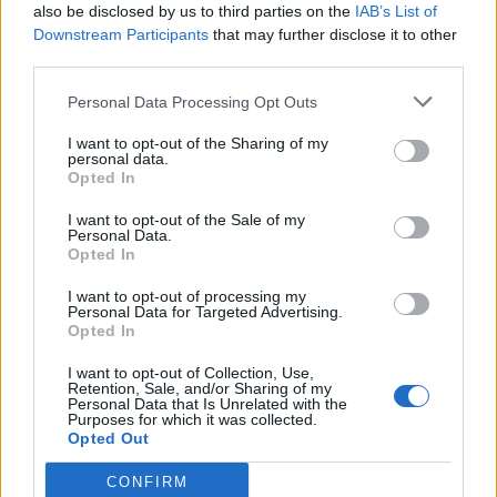
1
also be disclosed by us to third parties on the
IAB’s List of
Downstream Participants
that may further disclose it to other
third parties.
Personal Data Processing Opt Outs
I want to opt-out of the Sharing of my
personal data.
Opted In
UUTISET
I want to opt-out of the Sale of my
Personal Data.
Opted In
Leskeneläke ei kuulu kaikille –
Kela muistuttaa tärkeästä
I want to opt-out of processing my
Personal Data for Targeted Advertising.
ikärajasta
Opted In
I want to opt-out of Collection, Use,
Retention, Sale, and/or Sharing of my
Personal Data that Is Unrelated with the
2
Purposes for which it was collected.
Opted Out
CONFIRM