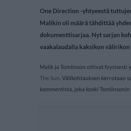
One Direction -yhtyeestä tuttuje
Malikin oli määrä tähdittää yhdes
dokumenttisarjaa. Nyt sarjan koh
vaakalaudalla kaksikon välirikon
Malik ja Tomlinson ottivat fyysisesti
The Sun
. Välikohtauksen kerrotaan 
kommentista, joka koski Tomlinsonin ä