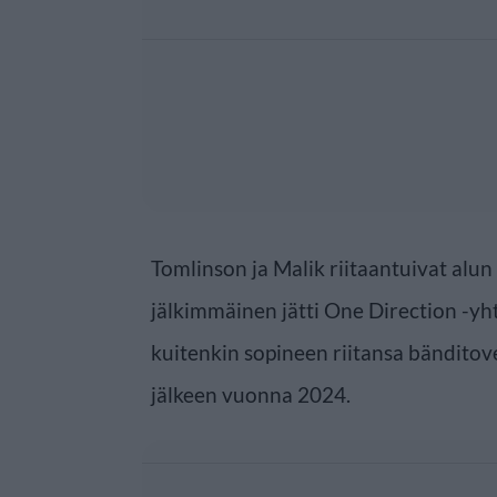
Tomlinson ja Malik riitaantuivat alun
jälkimmäinen jätti One Direction -yh
kuitenkin sopineen riitansa bändito
jälkeen vuonna 2024.