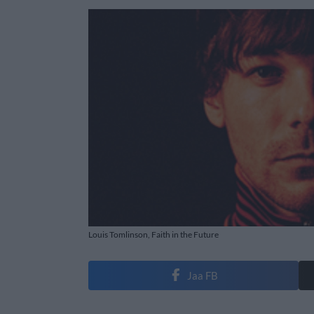
Louis Tomlinson, Faith in the Future
Jaa FB