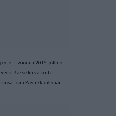
 perin jo vuonna 2015, jolloin
tyeen. Kaksikko vaikutti
verinsa Liam Payne kuoleman