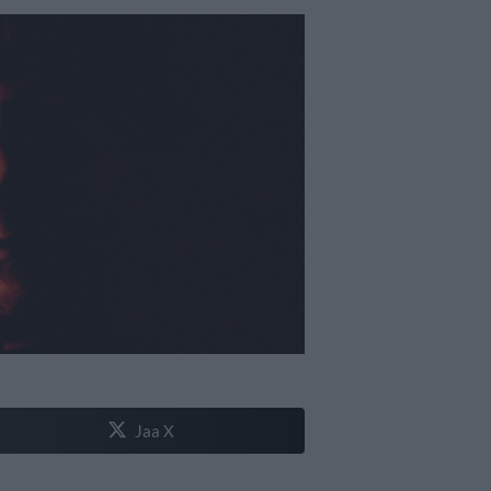
Jaa X