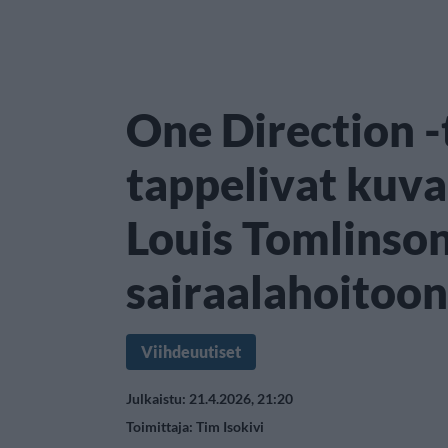
One Direction 
tappelivat kuva
Louis Tomlinso
sairaalahoitoon
Viihdeuutiset
Julkaistu: 21.4.2026, 21:20
Toimittaja:
Tim Isokivi