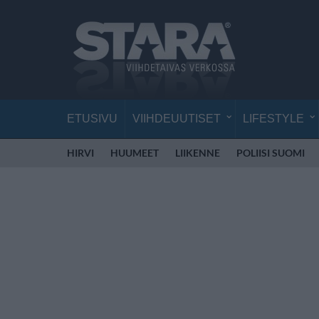
ETUSIVU
VIIHDEUUTISET
LIFESTYLE
HIRVI
HUUMEET
LIIKENNE
POLIISI SUOMI